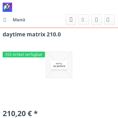
Menü
daytime matrix 210.0
555 Artikel verfügbar
210,20 € *