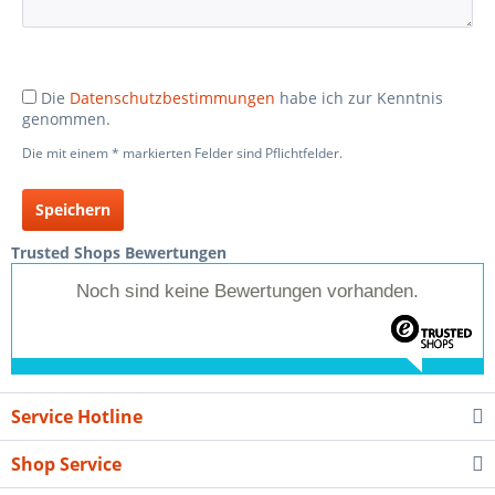
Die
Datenschutzbestimmungen
habe ich zur Kenntnis
genommen.
Die mit einem * markierten Felder sind Pflichtfelder.
Speichern
Trusted Shops Bewertungen
Noch sind keine Bewertungen vorhanden.
Service Hotline
Shop Service