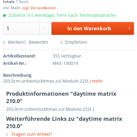
Inhalt:
1 Stück
inkl. MwSt.
zzgl. Versandkosten
Zubehör 3-5 Werktage, Tiere nach Terminabsprache
In den
Warenkorb
Merken
Bewerten
Empfehlen
Artikelbestand:
555 verfügbar
Artikel-Nr.:
MKE-130019
Beschreibung
205,0cm-unbestückt(max.zul.Module:22St.)
mehr
Produktinformationen "daytime matrix
210.0"
205,0cm-unbestückt(max.zul.Module:22St.)
Weiterführende Links zu "daytime matrix
210.0"
Fragen zum Artikel?