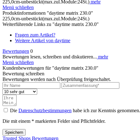
225,0cm-unbestückt(max.zul.Module:24St.)
mehr
Menü schließen
Produktinformationen "daytime matrix 230.0"
225,0cm-unbestückt(max.zul.Module:24St.)
Weiterführende Links zu "daytime matrix 230.0"
Fragen zum Artikel?
Weitere Artikel von daytime
Bewertungen
0
Bewertungen lesen, schreiben und diskutieren...
mehr
Menü schließen
Kundenbewertungen für "daytime matrix 230.0"
Bewertung schreiben
Bewertungen werden nach Überprüfung freigeschaltet.
Die
Datenschutzbestimmungen
habe ich zur Kenntnis genommen
Die mit einem * markierten Felder sind Pflichtfelder.
Speichern
Trusted Shops Bewertungen