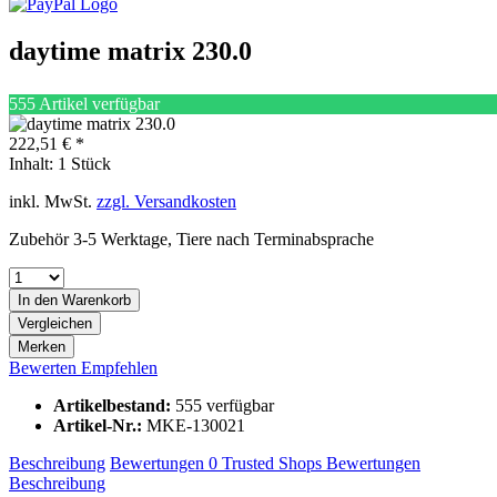
daytime matrix 230.0
555 Artikel verfügbar
222,51 € *
Inhalt:
1 Stück
inkl. MwSt.
zzgl. Versandkosten
Zubehör 3-5 Werktage, Tiere nach Terminabsprache
In den
Warenkorb
Vergleichen
Merken
Bewerten
Empfehlen
Artikelbestand:
555 verfügbar
Artikel-Nr.:
MKE-130021
Beschreibung
Bewertungen
0
Trusted Shops Bewertungen
Beschreibung