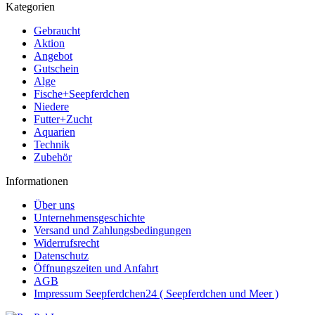
Kategorien
Gebraucht
Aktion
Angebot
Gutschein
Alge
Fische+Seepferdchen
Niedere
Futter+Zucht
Aquarien
Technik
Zubehör
Informationen
Über uns
Unternehmensgeschichte
Versand und Zahlungsbedingungen
Widerrufsrecht
Datenschutz
Öffnungszeiten und Anfahrt
AGB
Impressum Seepferdchen24 ( Seepferdchen und Meer )