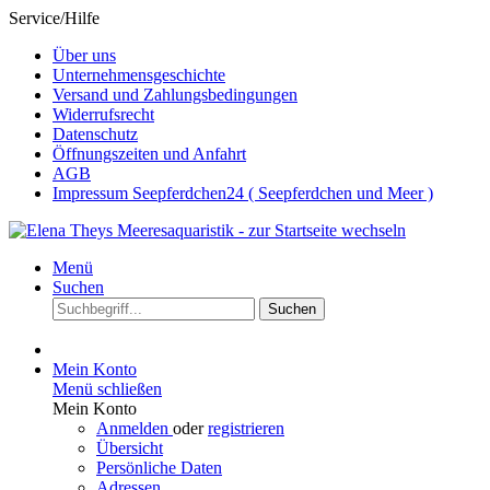
Service/Hilfe
Über uns
Unternehmensgeschichte
Versand und Zahlungsbedingungen
Widerrufsrecht
Datenschutz
Öffnungszeiten und Anfahrt
AGB
Impressum Seepferdchen24 ( Seepferdchen und Meer )
Menü
Suchen
Suchen
Mein Konto
Menü schließen
Mein Konto
Anmelden
oder
registrieren
Übersicht
Persönliche Daten
Adressen