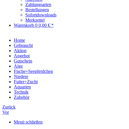
Zahlungsarten
Bestellungen
Sofortdownloads
Merkzettel
Warenkorb
0
0,00 € *
Home
Gebraucht
Aktion
Angebot
Gutschein
Alge
Fische+Seepferdchen
Niedere
Futter+Zucht
Aquarien
Technik
Zubehör
Zurück
Vor
Menü schließen