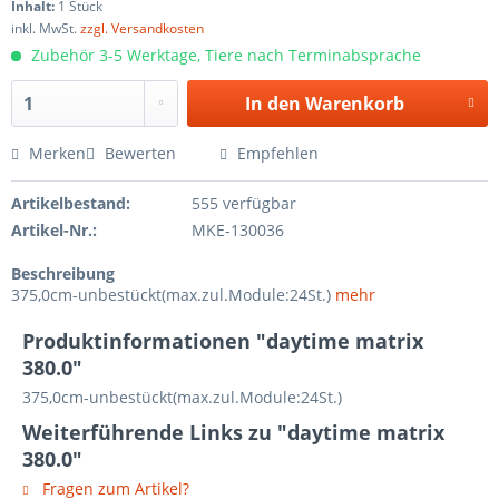
Inhalt:
1 Stück
inkl. MwSt.
zzgl. Versandkosten
Zubehör 3-5 Werktage, Tiere nach Terminabsprache
In den
Warenkorb
Merken
Bewerten
Empfehlen
Artikelbestand:
555 verfügbar
Artikel-Nr.:
MKE-130036
Beschreibung
375,0cm-unbestückt(max.zul.Module:24St.)
mehr
Produktinformationen "daytime matrix
380.0"
375,0cm-unbestückt(max.zul.Module:24St.)
Weiterführende Links zu "daytime matrix
380.0"
Fragen zum Artikel?