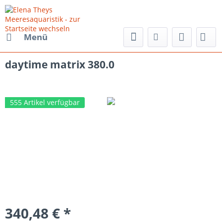
Menü
daytime matrix 380.0
555 Artikel verfügbar
340,48 € *