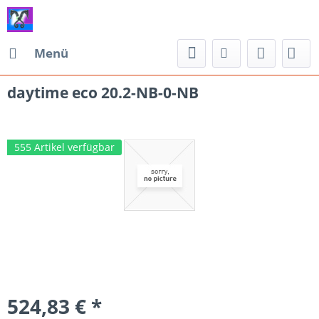
Menü
daytime eco 20.2-NB-0-NB
555 Artikel verfügbar
524,83 € *