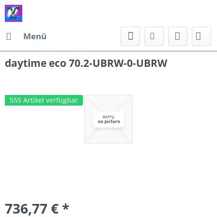
Menü
daytime eco 70.2-UBRW-0-UBRW
555 Artikel verfügbar
736,77 € *