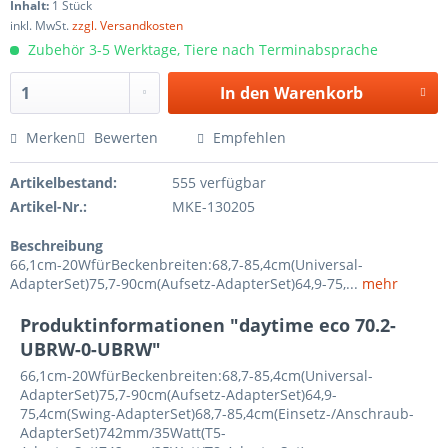
Inhalt:
1 Stück
inkl. MwSt.
zzgl. Versandkosten
Zubehör 3-5 Werktage, Tiere nach Terminabsprache
In den
Warenkorb
Merken
Bewerten
Empfehlen
Artikelbestand:
555 verfügbar
Artikel-Nr.:
MKE-130205
Beschreibung
66,1cm-20WfürBeckenbreiten:68,7-85,4cm(Universal-
AdapterSet)75,7-90cm(Aufsetz-AdapterSet)64,9-75,...
mehr
Produktinformationen "daytime eco 70.2-
UBRW-0-UBRW"
66,1cm-20WfürBeckenbreiten:68,7-85,4cm(Universal-
AdapterSet)75,7-90cm(Aufsetz-AdapterSet)64,9-
75,4cm(Swing-AdapterSet)68,7-85,4cm(Einsetz-/Anschraub-
AdapterSet)742mm/35Watt(T5-