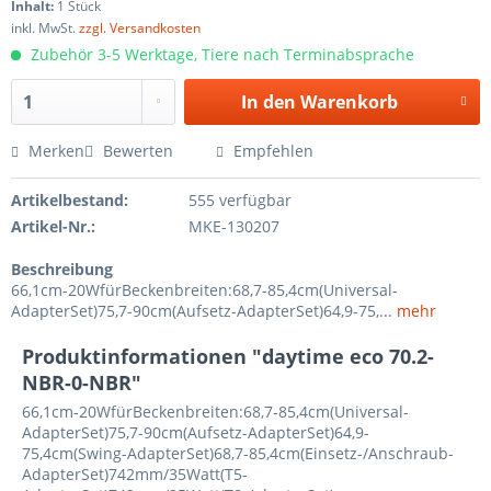
Inhalt:
1 Stück
inkl. MwSt.
zzgl. Versandkosten
Zubehör 3-5 Werktage, Tiere nach Terminabsprache
In den
Warenkorb
Merken
Bewerten
Empfehlen
Artikelbestand:
555 verfügbar
Artikel-Nr.:
MKE-130207
Beschreibung
66,1cm-20WfürBeckenbreiten:68,7-85,4cm(Universal-
AdapterSet)75,7-90cm(Aufsetz-AdapterSet)64,9-75,...
mehr
Produktinformationen "daytime eco 70.2-
NBR-0-NBR"
66,1cm-20WfürBeckenbreiten:68,7-85,4cm(Universal-
AdapterSet)75,7-90cm(Aufsetz-AdapterSet)64,9-
75,4cm(Swing-AdapterSet)68,7-85,4cm(Einsetz-/Anschraub-
AdapterSet)742mm/35Watt(T5-