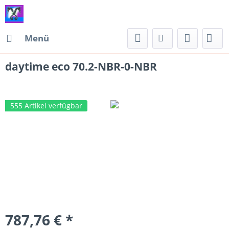
Menü
daytime eco 70.2-NBR-0-NBR
555 Artikel verfügbar
787,76 € *