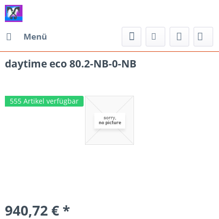
Menü
daytime eco 80.2-NB-0-NB
555 Artikel verfügbar
940,72 € *