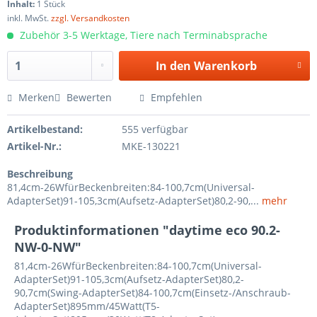
Inhalt:
1 Stück
inkl. MwSt.
zzgl. Versandkosten
Zubehör 3-5 Werktage, Tiere nach Terminabsprache
In den
Warenkorb
Merken
Bewerten
Empfehlen
Artikelbestand:
555 verfügbar
Artikel-Nr.:
MKE-130221
Beschreibung
81,4cm-26WfürBeckenbreiten:84-100,7cm(Universal-
AdapterSet)91-105,3cm(Aufsetz-AdapterSet)80,2-90,...
mehr
Produktinformationen "daytime eco 90.2-
NW-0-NW"
81,4cm-26WfürBeckenbreiten:84-100,7cm(Universal-
AdapterSet)91-105,3cm(Aufsetz-AdapterSet)80,2-
90,7cm(Swing-AdapterSet)84-100,7cm(Einsetz-/Anschraub-
AdapterSet)895mm/45Watt(T5-