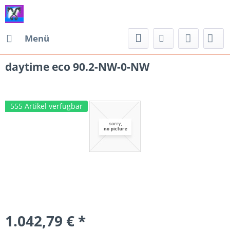
Menü
daytime eco 90.2-NW-0-NW
555 Artikel verfügbar
1.042,79 € *