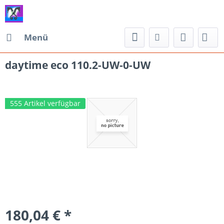
Menü
daytime eco 110.2-UW-0-UW
555 Artikel verfügbar
180,04 € *