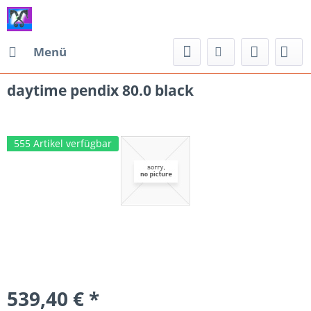
Menü
daytime pendix 80.0 black
555 Artikel verfügbar
539,40 € *