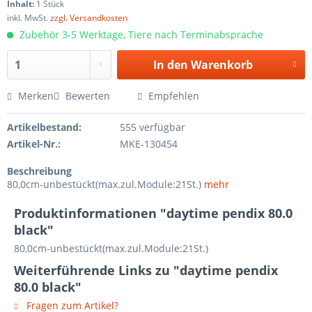
Inhalt:
1 Stück
inkl. MwSt.
zzgl. Versandkosten
Zubehör 3-5 Werktage, Tiere nach Terminabsprache
In den
Warenkorb
Merken
Bewerten
Empfehlen
Artikelbestand:
555 verfügbar
Artikel-Nr.:
MKE-130454
Beschreibung
80,0cm-unbestückt(max.zul.Module:21St.)
mehr
Produktinformationen "daytime pendix 80.0
black"
80,0cm-unbestückt(max.zul.Module:21St.)
Weiterführende Links zu "daytime pendix
80.0 black"
Fragen zum Artikel?