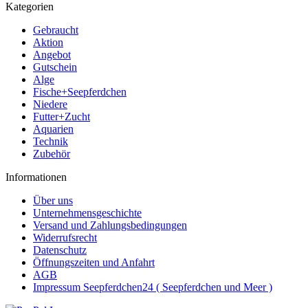
Kategorien
Gebraucht
Aktion
Angebot
Gutschein
Alge
Fische+Seepferdchen
Niedere
Futter+Zucht
Aquarien
Technik
Zubehör
Informationen
Über uns
Unternehmensgeschichte
Versand und Zahlungsbedingungen
Widerrufsrecht
Datenschutz
Öffnungszeiten und Anfahrt
AGB
Impressum Seepferdchen24 ( Seepferdchen und Meer )