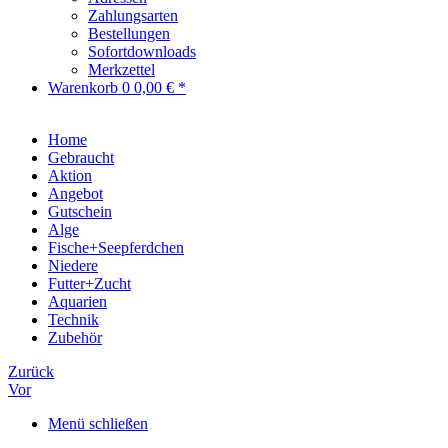
Zahlungsarten
Bestellungen
Sofortdownloads
Merkzettel
Warenkorb
0
0,00 € *
Home
Gebraucht
Aktion
Angebot
Gutschein
Alge
Fische+Seepferdchen
Niedere
Futter+Zucht
Aquarien
Technik
Zubehör
Zurück
Vor
Menü schließen