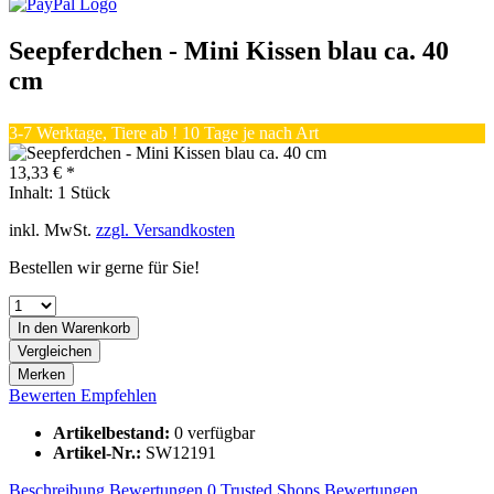
Seepferdchen - Mini Kissen blau ca. 40
cm
3-7 Werktage, Tiere ab ! 10 Tage je nach Art
13,33 € *
Inhalt:
1 Stück
inkl. MwSt.
zzgl. Versandkosten
Bestellen wir gerne für Sie!
In den
Warenkorb
Vergleichen
Merken
Bewerten
Empfehlen
Artikelbestand:
0 verfügbar
Artikel-Nr.:
SW12191
Beschreibung
Bewertungen
0
Trusted Shops Bewertungen