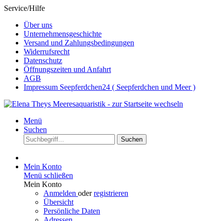
Service/Hilfe
Über uns
Unternehmensgeschichte
Versand und Zahlungsbedingungen
Widerrufsrecht
Datenschutz
Öffnungszeiten und Anfahrt
AGB
Impressum Seepferdchen24 ( Seepferdchen und Meer )
Menü
Suchen
Suchen
Mein Konto
Menü schließen
Mein Konto
Anmelden
oder
registrieren
Übersicht
Persönliche Daten
Adressen