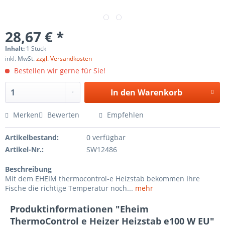
28,67 € *
Inhalt:
1 Stück
inkl. MwSt.
zzgl. Versandkosten
Bestellen wir gerne für Sie!
In den
Warenkorb
Merken
Bewerten
Empfehlen
Artikelbestand:
0 verfügbar
Artikel-Nr.:
SW12486
Beschreibung
Mit dem EHEIM thermocontrol-e Heizstab bekommen Ihre
Fische die richtige Temperatur noch...
mehr
Produktinformationen "Eheim
ThermoControl e Heizer Heizstab e100 W EU"