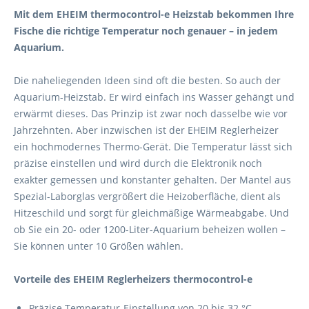
Mit dem EHEIM thermocontrol-e Heizstab bekommen Ihre
Fische die richtige Temperatur noch genauer – in jedem
Aquarium.
Die naheliegenden Ideen sind oft die besten. So auch der
Aquarium-Heizstab. Er wird einfach ins Wasser gehängt und
erwärmt dieses. Das Prinzip ist zwar noch dasselbe wie vor
Jahrzehnten. Aber inzwischen ist der EHEIM Reglerheizer
ein hochmodernes Thermo-Gerät. Die Temperatur lässt sich
präzise einstellen und wird durch die Elektronik noch
exakter gemessen und konstanter gehalten. Der Mantel aus
Spezial-Laborglas vergrößert die Heizoberfläche, dient als
Hitzeschild und sorgt für gleichmäßige Wärmeabgabe. Und
ob Sie ein 20- oder 1200-Liter-Aquarium beheizen wollen –
Sie können unter 10 Größen wählen.
Vorteile des EHEIM Reglerheizers thermocontrol-e
Präzise Temperatur-Einstellung von 20 bis 32 °C