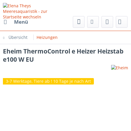
Menü
Übersicht
Heizungen
Eheim ThermoControl e Heizer Heizstab
e100 W EU
3-7 Werktage, Tiere ab ! 10 Tage je nach Art