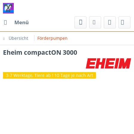
Menü
Übersicht
Förderpumpen
Eheim compactON 3000
3-7 Werktage, Tiere ab ! 10 Tage je nach Art