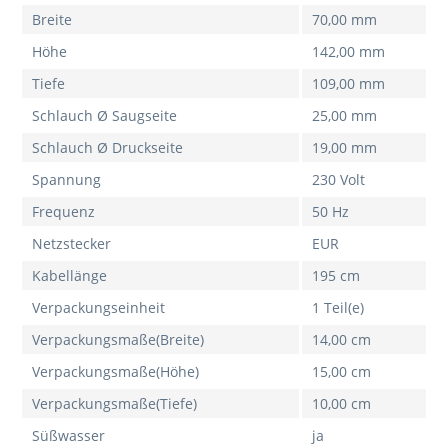
Breite
70,00 mm
Höhe
142,00 mm
Tiefe
109,00 mm
Schlauch Ø Saugseite
25,00 mm
Schlauch Ø Druckseite
19,00 mm
Spannung
230 Volt
Frequenz
50 Hz
Netzstecker
EUR
Kabellänge
195 cm
Verpackungseinheit
1 Teil(e)
Verpackungsmaße(Breite)
14,00 cm
Verpackungsmaße(Höhe)
15,00 cm
Verpackungsmaße(Tiefe)
10,00 cm
Süßwasser
ja