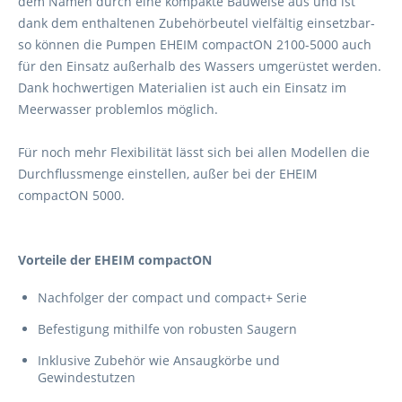
dem Namen durch eine kompakte Bauweise aus und ist
dank dem enthaltenen Zubehörbeutel vielfältig einsetzbar-
so können die Pumpen EHEIM compactON 2100-5000 auch
für den Einsatz außerhalb des Wassers umgerüstet werden.
Dank hochwertigen Materialien ist auch ein Einsatz im
Meerwasser problemlos möglich.
Für noch mehr Flexibilität lässt sich bei allen Modellen die
Durchflussmenge einstellen, außer bei der EHEIM
compactON 5000.
Vorteile der EHEIM compactON
Nachfolger der compact und compact+ Serie
Befestigung mithilfe von robusten Saugern
Inklusive Zubehör wie Ansaugkörbe und
Gewindestutzen