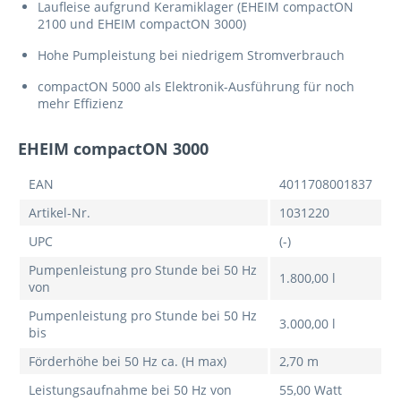
Laufleise aufgrund Keramiklager (EHEIM compactON
2100 und EHEIM compactON 3000)
Hohe Pumpleistung bei niedrigem Stromverbrauch
compactON 5000 als Elektronik-Ausführung für noch
mehr Effizienz
EHEIM compactON 3000
EAN
4011708001837
Artikel-Nr.
1031220
UPC
(-)
Pumpenleistung pro Stunde bei 50 Hz
1.800,00 l
von
Pumpenleistung pro Stunde bei 50 Hz
3.000,00 l
bis
Förderhöhe bei 50 Hz ca. (H max)
2,70 m
Leistungsaufnahme bei 50 Hz von
55,00 Watt