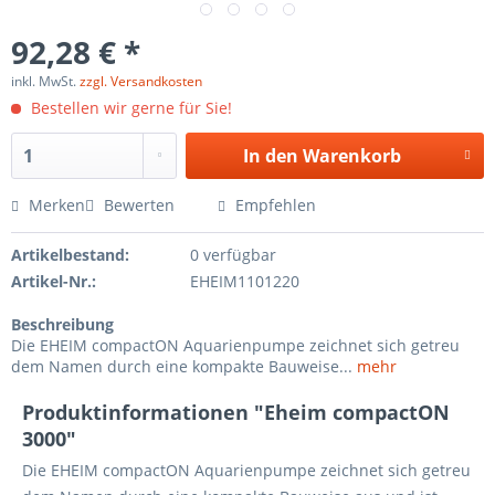
92,28 € *
inkl. MwSt.
zzgl. Versandkosten
Bestellen wir gerne für Sie!
In den
Warenkorb
Merken
Bewerten
Empfehlen
Artikelbestand:
0 verfügbar
Artikel-Nr.:
EHEIM1101220
Beschreibung
Die EHEIM compactON Aquarienpumpe zeichnet sich getreu
dem Namen durch eine kompakte Bauweise...
mehr
Produktinformationen "Eheim compactON
3000"
Die EHEIM compactON Aquarienpumpe zeichnet sich getreu