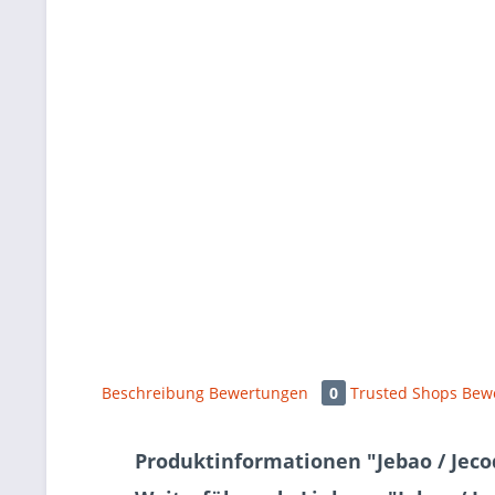
Beschreibung
Bewertungen
0
Trusted Shops Bew
Produktinformationen "Jebao / Jec