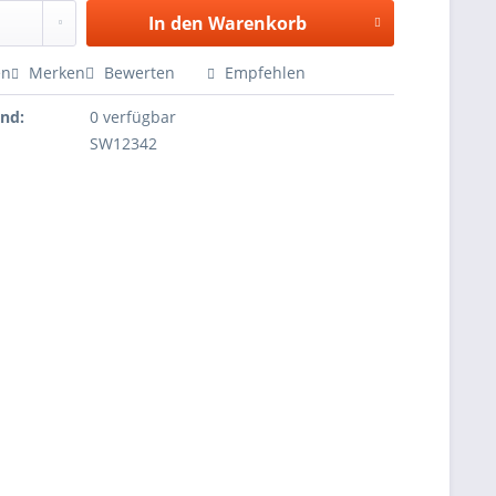
In den
Warenkorb
en
Merken
Bewerten
Empfehlen
and:
0 verfügbar
SW12342