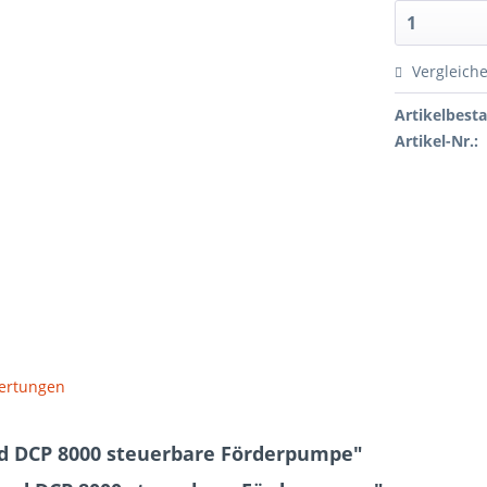
Vergleich
Artikelbest
Artikel-Nr.:
ertungen
od DCP 8000 steuerbare Förderpumpe"