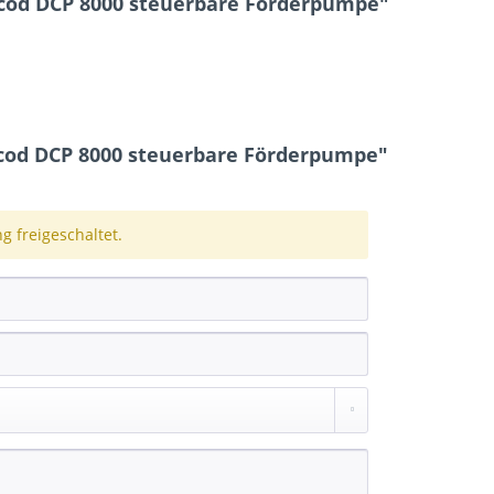
ecod DCP 8000 steuerbare Förderpumpe"
cod DCP 8000 steuerbare Förderpumpe"
 freigeschaltet.