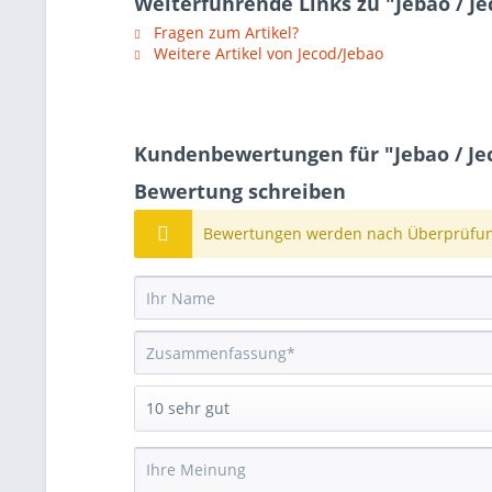
Weiterführende Links zu "Jebao / J
Fragen zum Artikel?
Weitere Artikel von Jecod/Jebao
Kundenbewertungen für "Jebao / Je
Bewertung schreiben
Bewertungen werden nach Überprüfung