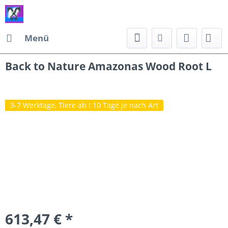
Menü
Back to Nature Amazonas Wood Root L
3-7 Werktage, Tiere ab ! 10 Tage je nach Art
613,47 € *