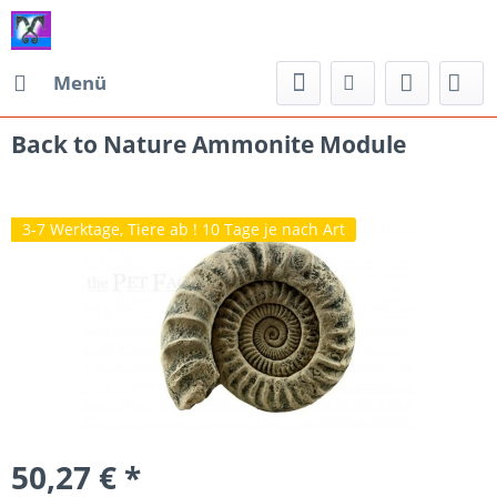
Menü
Back to Nature Ammonite Module
3-7 Werktage, Tiere ab ! 10 Tage je nach Art
50,27 € *