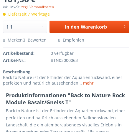
inkl. MwSt.
zzgl. Versandkosten
Lieferzeit 7 Werktage
In den
Warenkorb
Merken
Bewerten
Empfehlen
Artikelbestand:
0 verfügbar
Artikel-Nr.:
BTN03000063
Beschreibung
Back to Nature ist der Erfinder der Aquarienrückwand, einer
perfekten und natürlich aussehenden...
mehr
Produktinformationen "Back to Nature Rock
Module Basalt/Gneiss T"
Back to Nature ist der Erfinder der Aquarienrückwand, einer
perfekten und natürlich aussehenden 3-dimensionalen
Landschaft, die ein atemberaubendes visuelles Erlebnis in
Ihrem Aquarium oder Terrarium schafft. Alle unsere