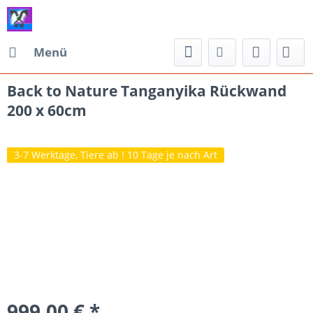
Menü
Back to Nature Tanganyika Rückwand
200 x 60cm
3-7 Werktage, Tiere ab ! 10 Tage je nach Art
999,00 € *