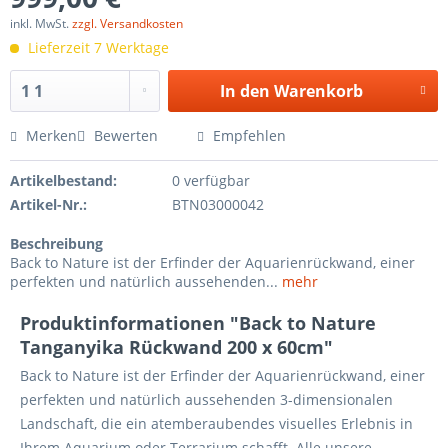
inkl. MwSt.
zzgl. Versandkosten
Lieferzeit 7 Werktage
In den
Warenkorb
Merken
Bewerten
Empfehlen
Artikelbestand:
0 verfügbar
Artikel-Nr.:
BTN03000042
Beschreibung
Back to Nature ist der Erfinder der Aquarienrückwand, einer
perfekten und natürlich aussehenden...
mehr
Produktinformationen "Back to Nature
Tanganyika Rückwand 200 x 60cm"
Back to Nature ist der Erfinder der Aquarienrückwand, einer
perfekten und natürlich aussehenden 3-dimensionalen
Landschaft, die ein atemberaubendes visuelles Erlebnis in
Ihrem Aquarium oder Terrarium schafft. Alle unsere