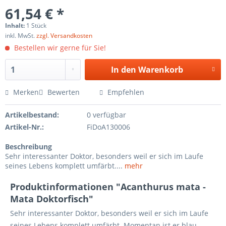
61,54 € *
Inhalt:
1 Stück
inkl. MwSt.
zzgl. Versandkosten
Bestellen wir gerne für Sie!
In den
Warenkorb
Merken
Bewerten
Empfehlen
Artikelbestand:
0 verfügbar
Artikel-Nr.:
FiDoA130006
Beschreibung
Sehr interessanter Doktor, besonders weil er sich im Laufe
seines Lebens komplett umfärbt....
mehr
Produktinformationen "Acanthurus mata -
Mata Doktorfisch"
Sehr interessanter Doktor, besonders weil er sich im Laufe
seines Lebens komplett umfärbt. Momentan ist er blau