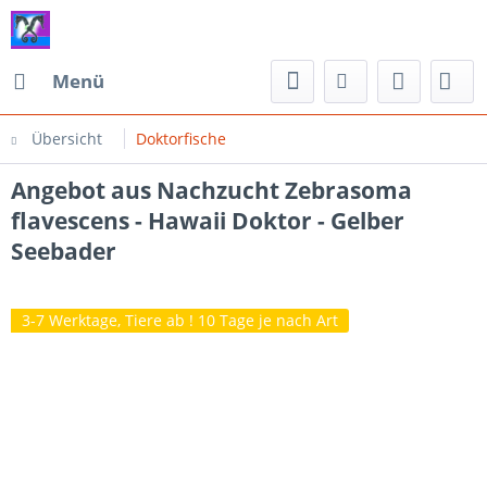
Menü
Übersicht
Doktorfische
Angebot aus Nachzucht Zebrasoma
flavescens - Hawaii Doktor - Gelber
Seebader
3-7 Werktage, Tiere ab ! 10 Tage je nach Art