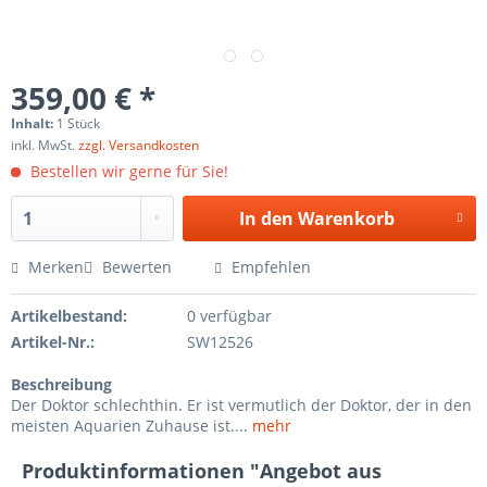
359,00 € *
Inhalt:
1 Stück
inkl. MwSt.
zzgl. Versandkosten
Bestellen wir gerne für Sie!
In den
Warenkorb
Merken
Bewerten
Empfehlen
Artikelbestand:
0 verfügbar
Artikel-Nr.:
SW12526
Beschreibung
Der Doktor schlechthin. Er ist vermutlich der Doktor, der in den
meisten Aquarien Zuhause ist....
mehr
Produktinformationen "Angebot aus