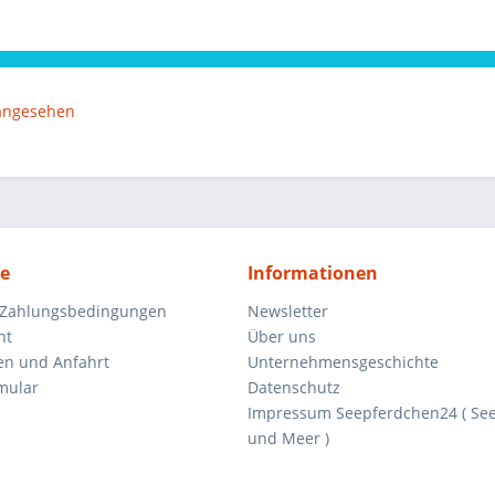
 angesehen
ce
Informationen
 Zahlungsbedingungen
Newsletter
ht
Über uns
en und Anfahrt
Unternehmensgeschichte
mular
Datenschutz
Impressum Seepferdchen24 ( Se
und Meer )