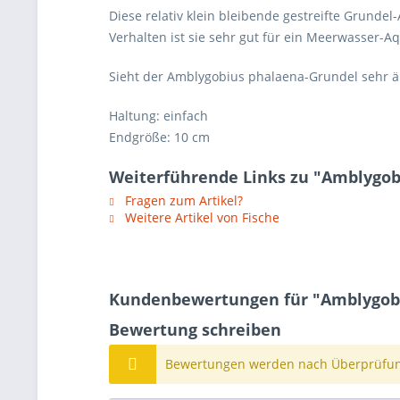
Diese relativ klein bleibende gestreifte Grundel
Verhalten ist sie sehr gut für ein Meerwasser-A
Sieht der Amblygobius phalaena-Grundel sehr ähnl
Haltung: einfach
Endgröße: 10 cm
Weiterführende Links zu "Amblygob
Fragen zum Artikel?
Weitere Artikel von Fische
Kundenbewertungen für "Amblygobi
Bewertung schreiben
Bewertungen werden nach Überprüfung