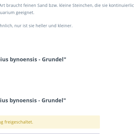
-Art braucht feinen Sand bzw. kleine Steinchen, die sie kontinuierl
quarium geeignet.
ich, nur ist sie heller und kleiner.
ius bynoensis - Grundel"
us bynoensis - Grundel"
 freigeschaltet.