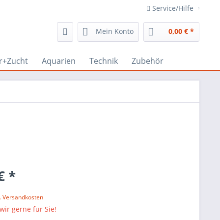
Service/Hilfe
Mein Konto
0,00 € *
r+Zucht
Aquarien
Technik
Zubehör
€ *
l. Versandkosten
wir gerne für Sie!