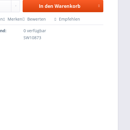
In den
Warenkorb
en
Merken
Bewerten
Empfehlen
and:
0 verfügbar
SW10873