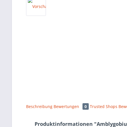
Beschreibung
Bewertungen
0
Trusted Shops Bew
Produktinformationen "Amblygobius