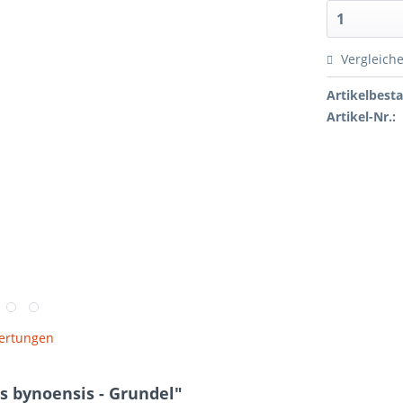
Vergleich
Artikelbest
Artikel-Nr.:
ertungen
 bynoensis - Grundel"