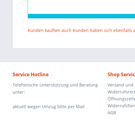
Kunden kauften auch
Kunden haben sich ebenfalls
Service Hotline
Shop Servi
Telefonische Unterstützung und Beratung
Versand und
Widerrufsrec
unter:
Öffnungszeit
Widerrufsfor
aktuell wegen Umzug bitte per Mail
AGB