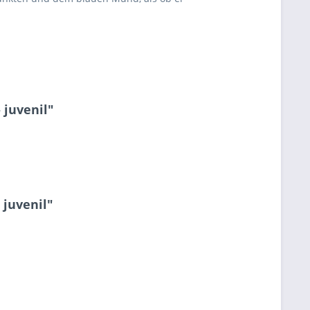
 juvenil"
 juvenil"