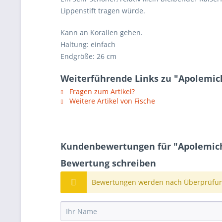
Lippenstift tragen würde.
Kann an Korallen gehen.
Haltung: einfach
Endgröße: 26 cm
Weiterführende Links zu "Apolemich
Fragen zum Artikel?
Weitere Artikel von Fische
Kundenbewertungen für "Apolemichth
Bewertung schreiben
Bewertungen werden nach Überprüfung