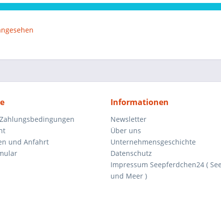
 angesehen
ce
Informationen
 Zahlungsbedingungen
Newsletter
ht
Über uns
en und Anfahrt
Unternehmensgeschichte
mular
Datenschutz
Impressum Seepferdchen24 ( Se
und Meer )