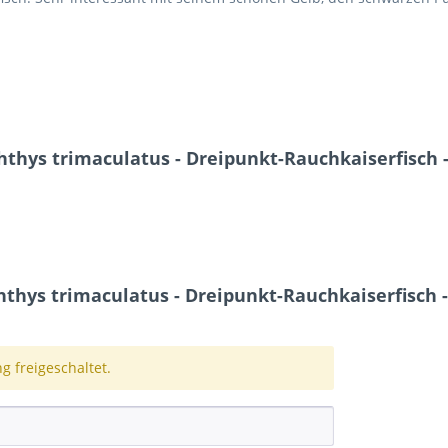
thys trimaculatus - Dreipunkt-Rauchkaiserfisch -
ys trimaculatus - Dreipunkt-Rauchkaiserfisch -
 freigeschaltet.