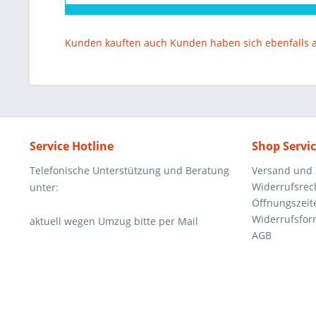
Kunden kauften auch
Kunden haben sich ebenfalls
Service Hotline
Shop Servi
Telefonische Unterstützung und Beratung
Versand und
Widerrufsrec
unter:
Öffnungszeit
Widerrufsfor
aktuell wegen Umzug bitte per Mail
AGB