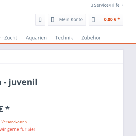
Service/Hilfe
Mein Konto
0,00 € *
r+Zucht
Aquarien
Technik
Zubehör
- juvenil
€ *
l. Versandkosten
wir gerne für Sie!