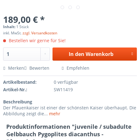
189,00 € *
Inhalt:
1 Stück
inkl. MwSt.
zzgl. Versandkosten
Bestellen wir gerne für Sie!
In den
Warenkorb
Merken
Bewerten
Empfehlen
Artikelbestand:
0 verfügbar
Artikel-Nr.:
SW11419
Beschreibung
Der Pfauenkaiser ist einer der schönsten Kaiser überhaupt. Die
Abbildung zeigt die...
mehr
Produktinformationen "juvenile / subadulte
Gelbbauch Pygoplites diacanthus -