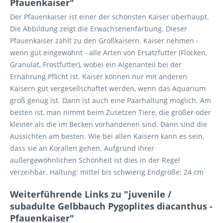
Pfauenkaiser"
Der Pfauenkaiser ist einer der schönsten Kaiser überhaupt.
Die Abbildung zeigt die Erwachsenenfärbung. Dieser
Pfauenkaiser zählt zu den Großkaisern. Kaiser nehmen -
wenn gut eingewöhnt - alle Arten von Ersatzfutter (Flocken,
Granulat, Frostfutter), wobei ein Algenanteil bei der
Ernährung Pflicht ist. Kaiser können nur mit anderen
Kaisern gut vergesellschaftet werden, wenn das Aquarium
groß genug ist. Dann ist auch eine Paarhaltung möglich. Am
besten ist, man nimmt beim Zusetzen Tiere, die größer oder
kleiner als die im Becken vorhandenen sind. Dann sind die
Aussichten am besten. Wie bei allen Kaisern kann es sein,
dass sie an Korallen gehen. Aufgrund ihrer
außergewöhnlichen Schönheit ist dies in der Regel
verzeihbar. Haltung: mittel bis schwierig Endgröße: 24 cm
Weiterführende Links zu "juvenile /
subadulte Gelbbauch Pygoplites diacanthus -
Pfauenkaiser"