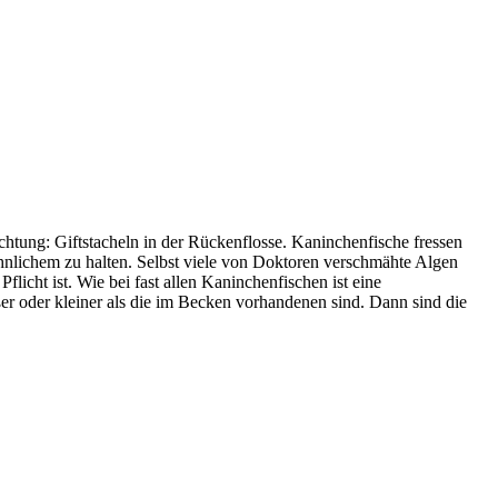
chtung: Giftstacheln in der Rückenflosse. Kaninchenfische fressen
nlichem zu halten. Selbst viele von Doktoren verschmähte Algen
licht ist. Wie bei fast allen Kaninchenfischen ist eine
er oder kleiner als die im Becken vorhandenen sind. Dann sind die