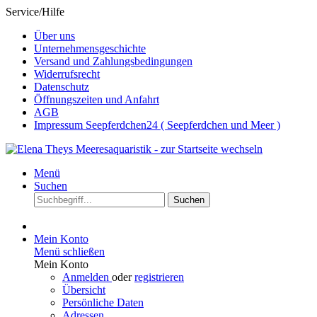
Service/Hilfe
Über uns
Unternehmensgeschichte
Versand und Zahlungsbedingungen
Widerrufsrecht
Datenschutz
Öffnungszeiten und Anfahrt
AGB
Impressum Seepferdchen24 ( Seepferdchen und Meer )
Menü
Suchen
Suchen
Mein Konto
Menü schließen
Mein Konto
Anmelden
oder
registrieren
Übersicht
Persönliche Daten
Adressen