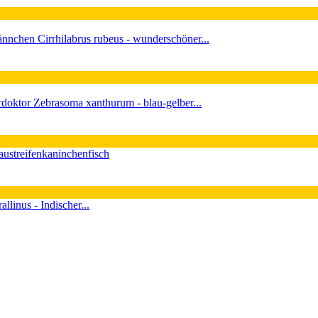
nnchen Cirrhilabrus rubeus - wunderschöner...
Zebrasoma xanthurum - blau-gelber...
laustreifenkaninchenfisch
allinus - Indischer...