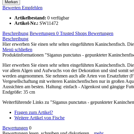
Merken
Bewerten
Empfehlen
Artikelbestand:
0 verfügbar
Artikel-Nr.:
SW11472
Beschreibung
Bewertungen
0
Trusted Shops Bewertungen
Beschreibung
Hier erwerben Sie einen sehr selten eingeführten Kaninchenfisch. Die
Menü schließen
Produktinformationen "Siganus punctatus - gepunkteter Kaninchenfis
Hier erwerben Sie einen sehr selten eingeführten Kaninchenfisch. Die
vor allem Algen und Aufwuchs von der Dekoration und sind somit se
werden angenommen. Sie nehmen auch alle Arten von Ersatzfutter (Flock
Vergesellschaftung mit weiteren Kaninchenfischen nur in großen Aqua
Aussichten am besten. Haltung: einfach - Algenkost und gängige Futte
Endgröße: 35 cm
Weiterführende Links zu "Siganus punctatus - gepunkteter Kaninchen
Fragen zum Artikel?
Weitere Artikel von Fische
Bewertungen
0
Bewertungen lesen, schreiben und diskutieren...
mehr