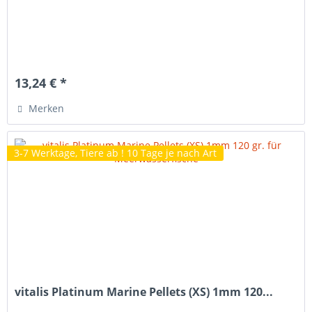
13,24 € *
Merken
3-7 Werktage, Tiere ab ! 10 Tage je nach Art
vitalis Platinum Marine Pellets (XS) 1mm 120...