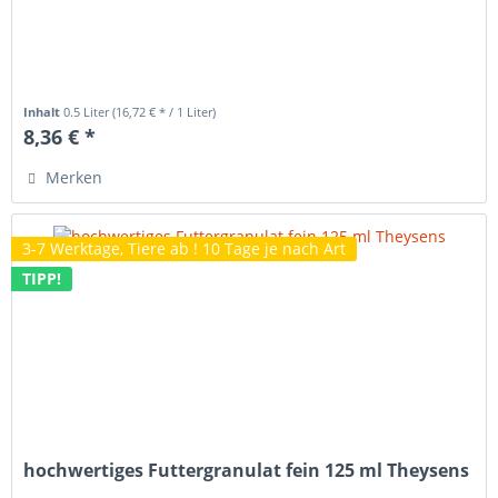
Inhalt
0.5 Liter
(16,72 € * / 1 Liter)
8,36 € *
Merken
3-7 Werktage, Tiere ab ! 10 Tage je nach Art
TIPP!
hochwertiges Futtergranulat fein 125 ml Theysens