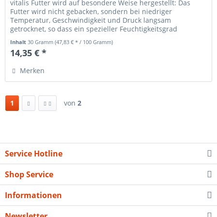
vitalis Futter wird auf besondere Weise hergestellt: Das
Futter wird nicht gebacken, sondern bei niedriger
Temperatur, Geschwindigkeit und Druck langsam
getrocknet, so dass ein spezieller Feuchtigkeitsgrad
erhalten bleibt. vitalis Futter...
Inhalt
30 Gramm
(47,83 € * / 100 Gramm)
14,35 € *
Merken
1
von
2
Service Hotline
Shop Service
Informationen
Newsletter