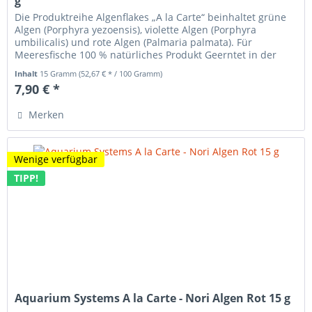
g
Die Produktreihe Algenflakes „A la Carte“ beinhaltet grüne
Algen (Porphyra yezoensis), violette Algen (Porphyra
umbilicalis) und rote Algen (Palmaria palmata). Für
Meeresfische 100 % natürliches Produkt Geerntet in der
Bretagne in einem...
Inhalt
15 Gramm
(52,67 € * / 100 Gramm)
7,90 € *
Merken
Wenige verfügbar
TIPP!
Aquarium Systems A la Carte - Nori Algen Rot 15 g