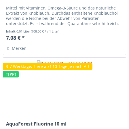
Mittel mit Vitaminen, Omega-3-Säure und das natürliche
Extrakt von Knoblauch. Durchdas enthaltene Knoblauchöl
werden die Fische bei der Abwehr von Parasiten
unterstützt. Es ist während der Quarantäne sehr hilfreich.
Immer als...
Inhalt
0.01 Liter
(708,00 € * / 1 Liter)
7,08 € *
Merken
3-7 Werktage, Tiere ab ! 10 Tage je nach Art
TIPP!
AquaForest Fluorine 10 ml