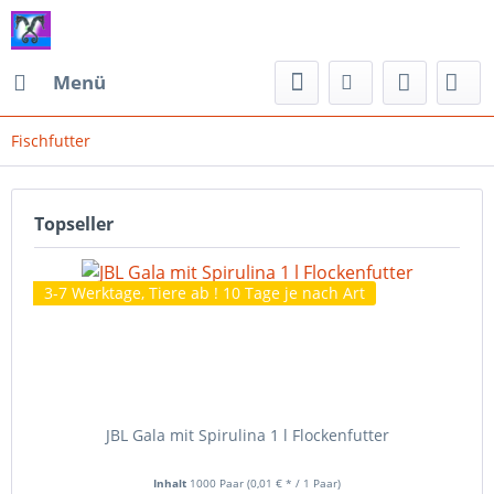
Menü
Fischfutter
Topseller
3-7 Werktage, Tiere ab ! 10 Tage je nach Art
JBL Gala mit Spirulina 1 l Flockenfutter
Inhalt
1000 Paar
(0,01 € * / 1 Paar)