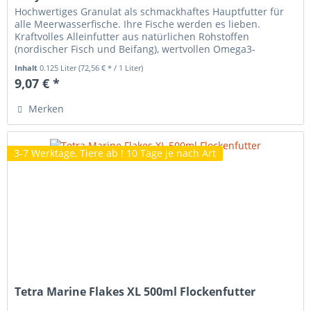
Hochwertiges Granulat als schmackhaftes Hauptfutter für
alle Meerwasserfische. Ihre Fische werden es lieben.
Kraftvolles Alleinfutter aus natürlichen Rohstoffen
(nordischer Fisch und Beifang), wertvollen Omega3-
Fettsäuren. Für Gesundheit...
Inhalt
0.125 Liter
(72,56 € * / 1 Liter)
9,07 € *
Merken
3-7 Werktage, Tiere ab ! 10 Tage je nach Art
Tetra Marine Flakes XL 500ml Flockenfutter