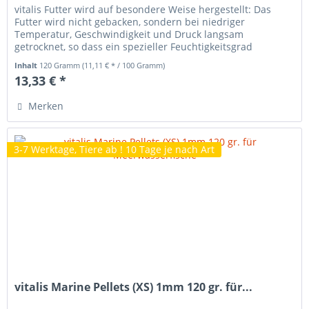
vitalis Futter wird auf besondere Weise hergestellt: Das
Futter wird nicht gebacken, sondern bei niedriger
Temperatur, Geschwindigkeit und Druck langsam
getrocknet, so dass ein spezieller Feuchtigkeitsgrad
erhalten bleibt. vitalis Futter...
Inhalt
120 Gramm
(11,11 € * / 100 Gramm)
13,33 € *
Merken
3-7 Werktage, Tiere ab ! 10 Tage je nach Art
vitalis Marine Pellets (XS) 1mm 120 gr. für...