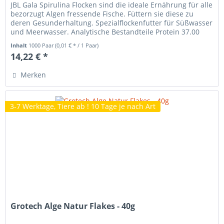
JBL Gala Spirulina Flocken sind die ideale Ernährung für alle
bezorzugt Algen fressende Fische. Füttern sie diese zu
deren Gesunderhaltung. Spezialflockenfutter für Süßwasser
und Meerwasser. Analytische Bestandteile Protein 37.00
%...
Inhalt
1000 Paar
(0,01 € * / 1 Paar)
14,22 € *
Merken
3-7 Werktage, Tiere ab ! 10 Tage je nach Art
Grotech Alge Natur Flakes - 40g