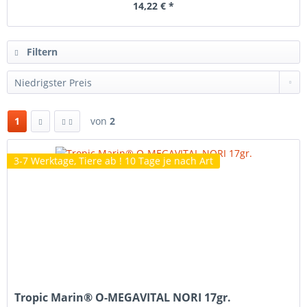
14,22 € *
Filtern
1
von
2
3-7 Werktage, Tiere ab ! 10 Tage je nach Art
Tropic Marin® O-MEGAVITAL NORI 17gr.