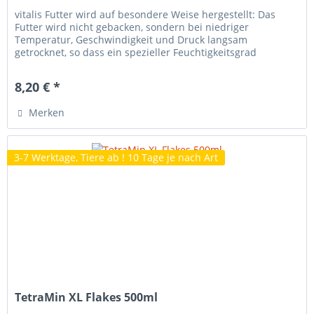
vitalis Futter wird auf besondere Weise hergestellt: Das
Futter wird nicht gebacken, sondern bei niedriger
Temperatur, Geschwindigkeit und Druck langsam
getrocknet, so dass ein spezieller Feuchtigkeitsgrad
erhalten bleibt. vitalis Futter...
8,20 € *
Merken
3-7 Werktage, Tiere ab ! 10 Tage je nach Art
TetraMin XL Flakes 500ml