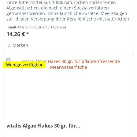
Einzelfuttermittel aus 100% natürlichen sortenreinen
Algenstückchen, die nach einem Spezialverfahren
getrocknet werden. Ohne künstliche Zusätze. Meeresalgen
zur idealen Versorgung Ihrer Korallenfische mit natürlichen
Vitaminen, Jod und...
Inhalt
40 Gramm
(0,36 € * / 1 Gramm)
14,26 € *
Merken
Wenige verfügbar
vitalis Algae Flakes 30 gr. für...