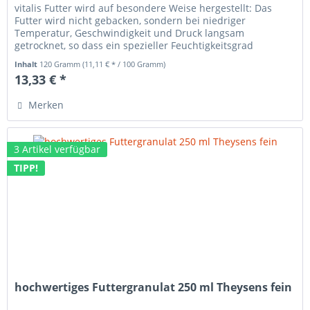
vitalis Futter wird auf besondere Weise hergestellt: Das
Futter wird nicht gebacken, sondern bei niedriger
Temperatur, Geschwindigkeit und Druck langsam
getrocknet, so dass ein spezieller Feuchtigkeitsgrad
erhalten bleibt. vitalis Futter...
Inhalt
120 Gramm
(11,11 € * / 100 Gramm)
13,33 € *
Merken
3 Artikel verfügbar
TIPP!
hochwertiges Futtergranulat 250 ml Theysens fein