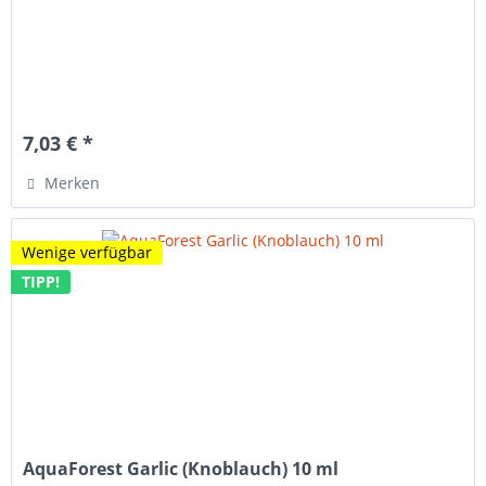
7,03 € *
Merken
Wenige verfügbar
TIPP!
AquaForest Garlic (Knoblauch) 10 ml