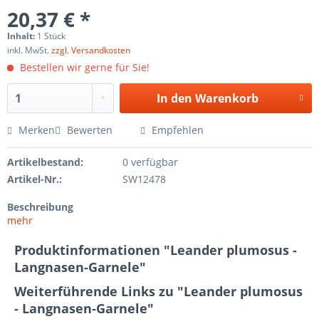
20,37 € *
Inhalt:
1 Stück
inkl. MwSt.
zzgl. Versandkosten
Bestellen wir gerne für Sie!
In den
Warenkorb
Merken
Bewerten
Empfehlen
Artikelbestand:
0 verfügbar
Artikel-Nr.:
SW12478
Beschreibung
mehr
Produktinformationen "Leander plumosus -
Langnasen-Garnele"
Weiterführende Links zu "Leander plumosus
- Langnasen-Garnele"