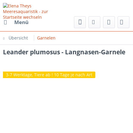
Menü
Übersicht
Garnelen
Leander plumosus - Langnasen-Garnele
3-7 Werktage, Tiere ab ! 10 Tage je nach Art