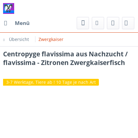
Menü
Übersicht
Zwergkaiser
Centropyge flavissima aus Nachzucht /
flavissima - Zitronen Zwergkaiserfisch
3-7 Werktage, Tiere ab ! 10 Tage je nach Art