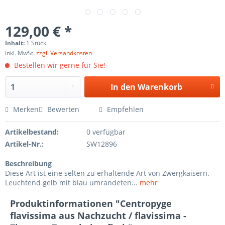
129,00 € *
Inhalt:
1 Stück
inkl. MwSt.
zzgl. Versandkosten
Bestellen wir gerne für Sie!
In den
Warenkorb
Merken
Bewerten
Empfehlen
Artikelbestand:
0 verfügbar
Artikel-Nr.:
SW12896
Beschreibung
Diese Art ist eine selten zu erhaltende Art von Zwergkaisern.
Leuchtend gelb mit blau umrandeten...
mehr
Produktinformationen "Centropyge
flavissima aus Nachzucht / flavissima -