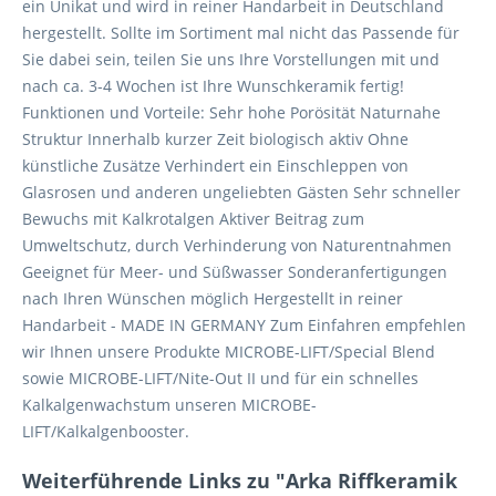
ein Unikat und wird in reiner Handarbeit in Deutschland
hergestellt. Sollte im Sortiment mal nicht das Passende für
Sie dabei sein, teilen Sie uns Ihre Vorstellungen mit und
nach ca. 3-4 Wochen ist Ihre Wunschkeramik fertig!
Funktionen und Vorteile: Sehr hohe Porösität Naturnahe
Struktur Innerhalb kurzer Zeit biologisch aktiv Ohne
künstliche Zusätze Verhindert ein Einschleppen von
Glasrosen und anderen ungeliebten Gästen Sehr schneller
Bewuchs mit Kalkrotalgen Aktiver Beitrag zum
Umweltschutz, durch Verhinderung von Naturentnahmen
Geeignet für Meer- und Süßwasser Sonderanfertigungen
nach Ihren Wünschen möglich Hergestellt in reiner
Handarbeit - MADE IN GERMANY Zum Einfahren empfehlen
wir Ihnen unsere Produkte MICROBE-LIFT/Special Blend
sowie MICROBE-LIFT/Nite-Out II und für ein schnelles
Kalkalgenwachstum unseren MICROBE-
LIFT/Kalkalgenbooster.
Weiterführende Links zu "Arka Riffkeramik