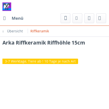
Menü
Übersicht
Riffkeramik
Arka Riffkeramik Riffhöhle 15cm
3-7 Werktage, Tiere ab ! 10 Tage je nach Art