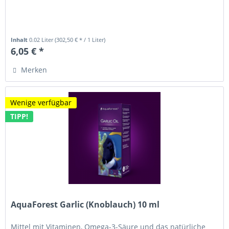
Inhalt
0.02 Liter
(302,50 € * / 1 Liter)
6,05 € *
Merken
Wenige verfügbar
TIPP!
AquaForest Garlic (Knoblauch) 10 ml
Mittel mit Vitaminen, Omega-3-Säure und das natürliche