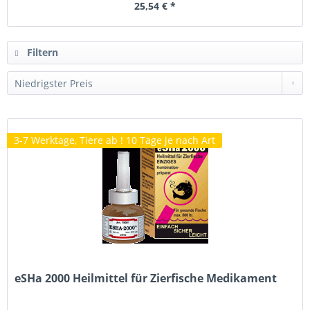
25,54 € *
Filtern
3-7 Werktage, Tiere ab ! 10 Tage je nach Art
eSHa 2000 Heilmittel für Zierfische Medikament