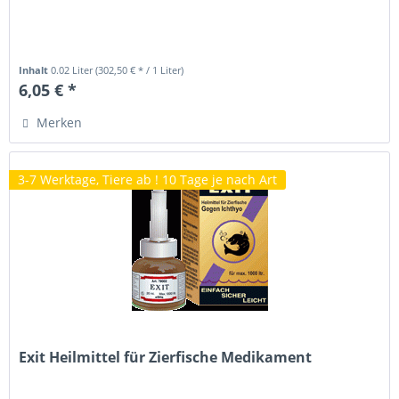
Inhalt
0.02 Liter
(302,50 € * / 1 Liter)
6,05 € *
Merken
3-7 Werktage, Tiere ab ! 10 Tage je nach Art
Exit Heilmittel für Zierfische Medikament