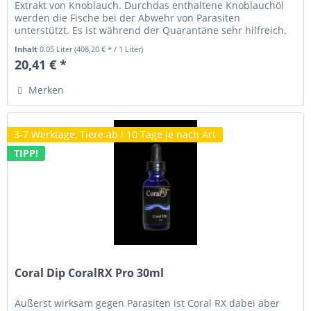
Extrakt von Knoblauch. Durchdas enthaltene Knoblauchöl
werden die Fische bei der Abwehr von Parasiten
unterstützt. Es ist während der Quarantäne sehr hilfreich.
Immer als...
Inhalt
0.05 Liter
(408,20 € * / 1 Liter)
20,41 € *
Merken
3-7 Werktage, Tiere ab ! 10 Tage je nach Art
TIPP!
Coral Dip CoralRX Pro 30ml
Äußerst wirksam gegen Parasiten ist Coral RX dabei aber