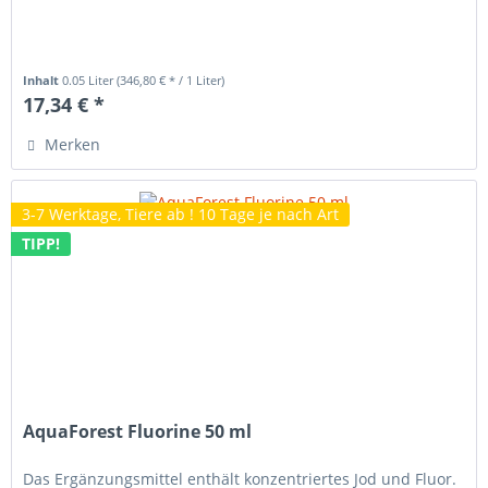
Inhalt
0.05 Liter
(346,80 € * / 1 Liter)
17,34 € *
Merken
3-7 Werktage, Tiere ab ! 10 Tage je nach Art
TIPP!
AquaForest Fluorine 50 ml
Das Ergänzungsmittel enthält konzentriertes Jod und Fluor.