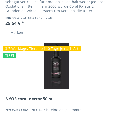
sehr gut verträglich für Korallen, es enthält weder Jod noch
Oxidationsmittel. Im Jahr 2006 wurde Coral RX aus 2
Gründen entwickelt: Erstens um Korallen, die unter
Parasiten leiden,...
Inhalt
0.03 Liter
(851,33 € * / 1 Liter)
25,54 € *
Merken
3-7 Werktage, Tiere ab ! 10 Tage je nach Art
TIPP!
NYOS coral nectar 50 ml
NYOS® CORAL NECTAR ist eine abgestimmte