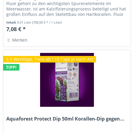
Fluor gehört zu den wichtigsten Spurenelemente im
Meerwasser, ist am Kalzifizierungsprozess beteiligt und hat
großen Einfluss auf den Skelettbau von Hartkorallen. Fluor
stärkt...
Inhalt
0.01 Liter
(708,00 € * / 1 Liter)
7,08 € *
Merken
3-7 Werktage, Tiere ab ! 10 Tage je nach Art
TIPP!
Aquaforest Protect Dip 50ml Korallen-Dip gegen...