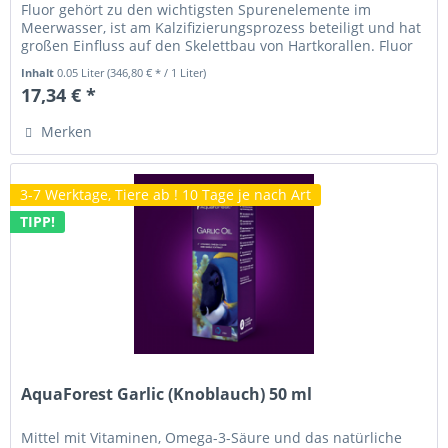
Fluor gehört zu den wichtigsten Spurenelemente im
Meerwasser, ist am Kalzifizierungsprozess beteiligt und hat
großen Einfluss auf den Skelettbau von Hartkorallen. Fluor
stärkt...
Inhalt
0.05 Liter
(346,80 € * / 1 Liter)
17,34 € *
Merken
3-7 Werktage, Tiere ab ! 10 Tage je nach Art
TIPP!
AquaForest Garlic (Knoblauch) 50 ml
Mittel mit Vitaminen, Omega-3-Säure und das natürliche