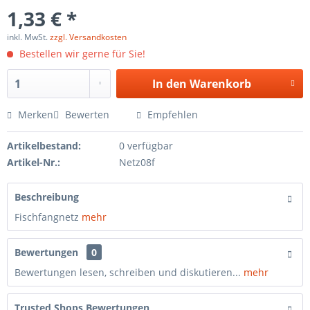
1,33 € *
inkl. MwSt.
zzgl. Versandkosten
Bestellen wir gerne für Sie!
In den
Warenkorb
Merken
Bewerten
Empfehlen
Artikelbestand:
0 verfügbar
Artikel-Nr.:
Netz08f
Beschreibung
Fischfangnetz
mehr
Bewertungen
0
Bewertungen lesen, schreiben und diskutieren...
mehr
Trusted Shops Bewertungen