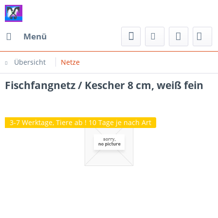
Menü
Übersicht
Netze
Fischfangnetz / Kescher 8 cm, weiß fein
3-7 Werktage, Tiere ab ! 10 Tage je nach Art