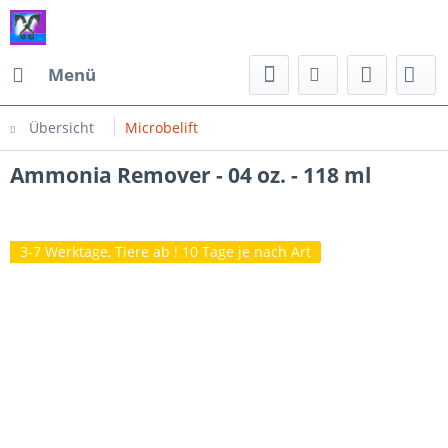
Menü
Übersicht
Microbelift
Ammonia Remover - 04 oz. - 118 ml
3-7 Werktage, Tiere ab ! 10 Tage je nach Art