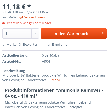
11,18 € *
Inhalt:
118 Paar (0,09 € * / 1 Paar)
inkl. MwSt.
zzgl. Versandkosten
Bestellen wir gerne für Sie!
In den
Warenkorb
Merken
Bewerten
Empfehlen
Artikelbestand:
0 verfügbar
Artikel-Nr.:
AR04
Beschreibung
Microbe-Lift® Bakterienprodukte Wir führen Lebend-Bakterien
von Ecological Laboratories....
mehr
Produktinformationen "Ammonia Remover -
04 oz. - 118 ml"
Microbe-Lift® Bakterienprodukte Wir führen Lebend-
Bakterien von Ecological Laboratories. Ecological