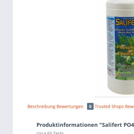
Beschreibung
Bewertungen
0
Trusted Shops Bew
Produktinformationen "Salifert PO4 
circa 60 Tests