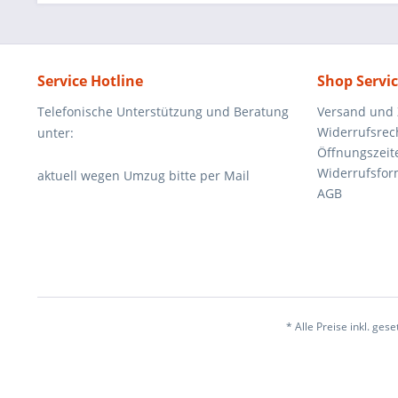
Service Hotline
Shop Servi
Telefonische Unterstützung und Beratung
Versand und
Widerrufsrec
unter:
Öffnungszeit
Widerrufsfor
aktuell wegen Umzug bitte per Mail
AGB
* Alle Preise inkl. ges