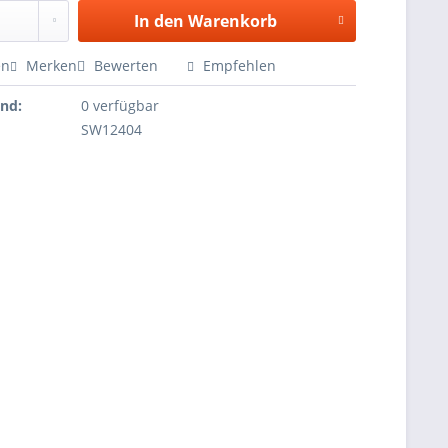
In den
Warenkorb
en
Merken
Bewerten
Empfehlen
and:
0 verfügbar
SW12404