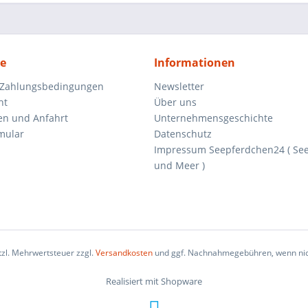
ce
Informationen
 Zahlungsbedingungen
Newsletter
ht
Über uns
en und Anfahrt
Unternehmensgeschichte
mular
Datenschutz
Impressum Seepferdchen24 ( Se
und Meer )
etzl. Mehrwertsteuer zzgl.
Versandkosten
und ggf. Nachnahmegebühren, wenn nic
Realisiert mit Shopware