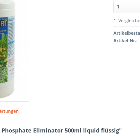
Vergleich
Artikelbest
Artikel-Nr.:
ertungen
Phosphate Eliminator 500ml liquid flüssig"