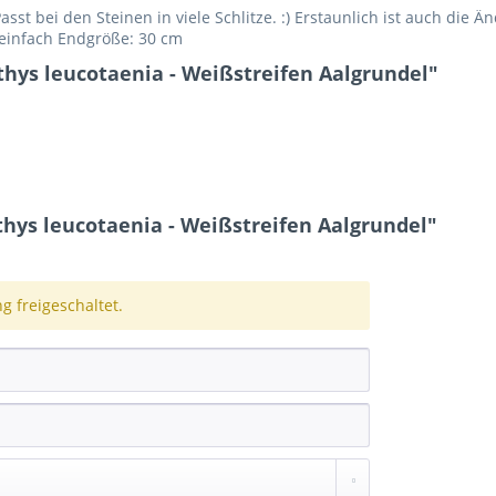
asst bei den Steinen in viele Schlitze. :) Erstaunlich ist auch di
 einfach Endgröße: 30 cm
thys leucotaenia - Weißstreifen Aalgrundel"
hys leucotaenia - Weißstreifen Aalgrundel"
 freigeschaltet.