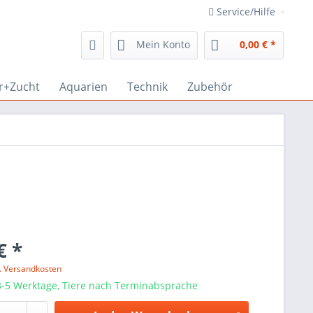
Service/Hilfe
Mein Konto
0,00 € *
r+Zucht
Aquarien
Technik
Zubehör
€ *
l. Versandkosten
-5 Werktage, Tiere nach Terminabsprache