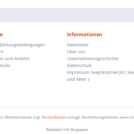
ce
Informationen
 Zahlungsbedingungen
Newsletter
ht
Über uns
en und Anfahrt
Unternehmensgeschichte
mular
Datenschutz
Impressum Seepferdchen24 ( Se
und Meer )
etzl. Mehrwertsteuer zzgl.
Versandkosten
und ggf. Nachnahmegebühren, wenn nic
Realisiert mit Shopware