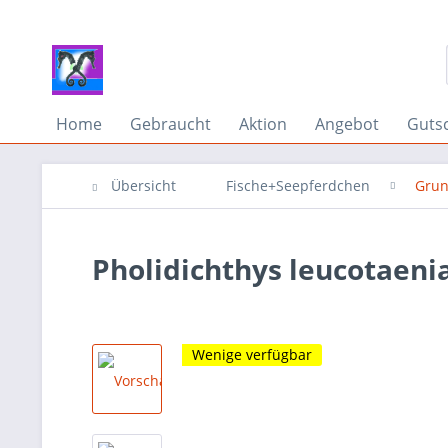
Home
Gebraucht
Aktion
Angebot
Guts
Übersicht
Fische+Seepferdchen
Grun
Pholidichthys leucotaeni
Wenige verfügbar