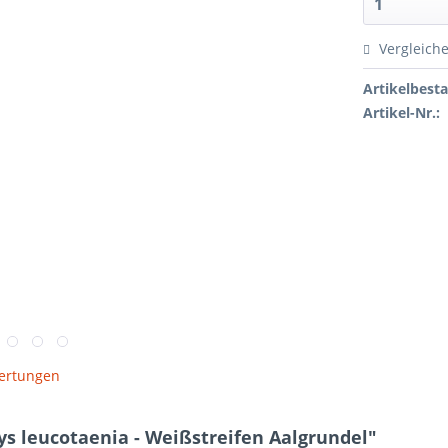
Vergleich
Artikelbest
Artikel-Nr.:
ertungen
s leucotaenia - Weißstreifen Aalgrundel"