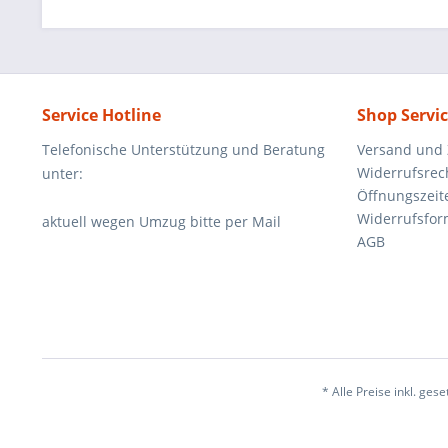
Service Hotline
Shop Servi
Telefonische Unterstützung und Beratung
Versand und
Widerrufsrec
unter:
Öffnungszeit
Widerrufsfor
aktuell wegen Umzug bitte per Mail
AGB
* Alle Preise inkl. ges