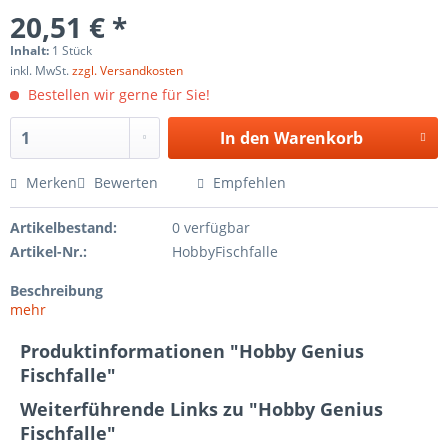
20,51 € *
Inhalt:
1 Stück
inkl. MwSt.
zzgl. Versandkosten
Bestellen wir gerne für Sie!
In den
Warenkorb
Merken
Bewerten
Empfehlen
Artikelbestand:
0 verfügbar
Artikel-Nr.:
HobbyFischfalle
Beschreibung
mehr
Produktinformationen "Hobby Genius
Fischfalle"
Weiterführende Links zu "Hobby Genius
Fischfalle"