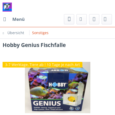
Menü
Übersicht
Sonstiges
Hobby Genius Fischfalle
3-7 Werktage, Tiere ab ! 10 Tage je nach Art