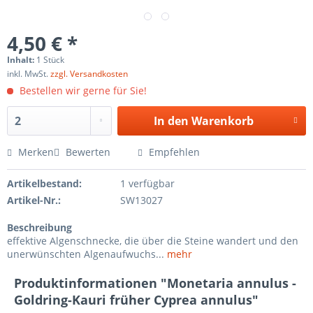
4,50 € *
Inhalt:
1 Stück
inkl. MwSt.
zzgl. Versandkosten
Bestellen wir gerne für Sie!
In den
Warenkorb
Merken
Bewerten
Empfehlen
Artikelbestand:
1 verfügbar
Artikel-Nr.:
SW13027
Beschreibung
effektive Algenschnecke, die über die Steine wandert und den
unerwünschten Algenaufwuchs...
mehr
Produktinformationen "Monetaria annulus -
Goldring-Kauri früher Cyprea annulus"