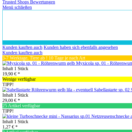
Trusted Shops Bewertungen
Menü schließen
Kunden kauften auch
Kunden haben sich ebenfalls angesehen
Kunden kauften auch
3-7 Werktage, Tiere ab ! 10 Tage je nach Art
Myxicola sp. 01 - Röhrenwur
Inhalt
1 Stück
19,90 € *
Wenige verfügbar
TIPP!
Inhalt
1 Stück
29,00 € *
25 Artikel verfügbar
TIPP!
Inhalt
1 Stück
1,27 € *