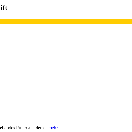
ift
ebendes Futter aus dem...
mehr