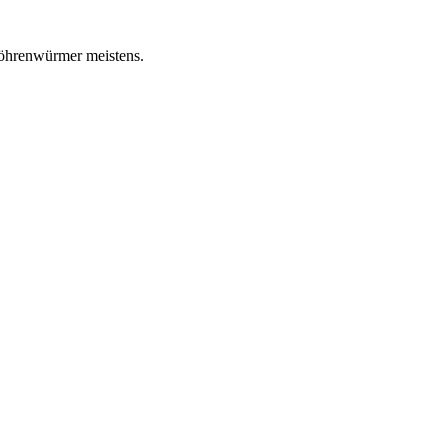
Röhrenwürmer meistens.