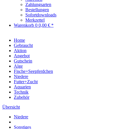
Zahlungsarten
Bestellungen
Sofortdownloads
Merkzettel
Warenkorb
0
0,00 € *
Home
Gebraucht
Aktion
Angebot
Gutschein
Alge
Fische+Seepferdchen
Niedere
Futter+Zucht
Aquarien
Technik
Zubehör
Übersicht
Niedere
Sonstiges