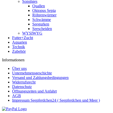
Sonstiges
Quallen
Oktopus Sepia
Röhrenwürmer
Schwämme
Seegurken
Seescheiden
WYSIWYG
Futter+Zucht
Aquarien
Technik
Zubehör
Informationen
Über uns
Unternehmensgeschichte
Versand und Zahlungsbedingungen
Widerrufsrecht
Datenschutz
Öffnungszeiten und Anfahrt
AGB
Impressum Seepferdchen24 ( Seepferdchen und Meer )