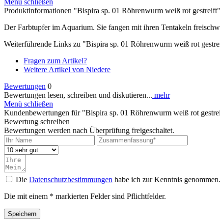
Menü schließen
Produktinformationen "Bispira sp. 01 Röhrenwurm weiß rot gestreift
Der Farbtupfer im Aquarium. Sie fangen mit ihren Tentakeln freisch
Weiterführende Links zu "Bispira sp. 01 Röhrenwurm weiß rot gestrei
Fragen zum Artikel?
Weitere Artikel von Niedere
Bewertungen
0
Bewertungen lesen, schreiben und diskutieren...
mehr
Menü schließen
Kundenbewertungen für "Bispira sp. 01 Röhrenwurm weiß rot gestrei
Bewertung schreiben
Bewertungen werden nach Überprüfung freigeschaltet.
Die
Datenschutzbestimmungen
habe ich zur Kenntnis genommen
Die mit einem * markierten Felder sind Pflichtfelder.
Speichern