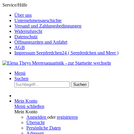
Service/Hilfe
Über uns
Unternehmensgeschichte
Versand und Zahlungsbedingungen
Widerrufsrecht
Datenschutz
Öffnungszeiten und Anfahrt
AGB
Impressum Seepferdchen24 ( Seepferdchen und Meer )
Menü
Suchen
Suchen
Mein Konto
Menü schließen
Mein Konto
Anmelden
oder
registrieren
Übersicht
Persönliche Daten
Adressen