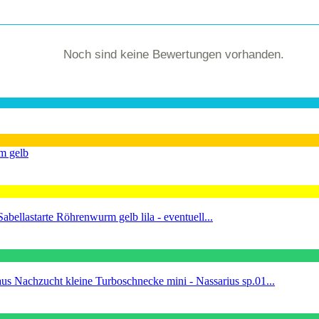
Noch sind keine Bewertungen vorhanden.
m gelb
Sabellastarte Röhrenwurm gelb lila - eventuell...
kleine Turboschnecke mini - Nassarius sp.01...