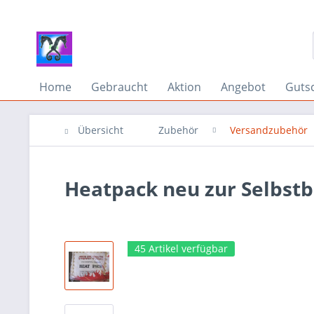
Home
Gebraucht
Aktion
Angebot
Guts
Übersicht
Zubehör
Versandzubehör
Heatpack neu zur Selbst
45 Artikel verfügbar