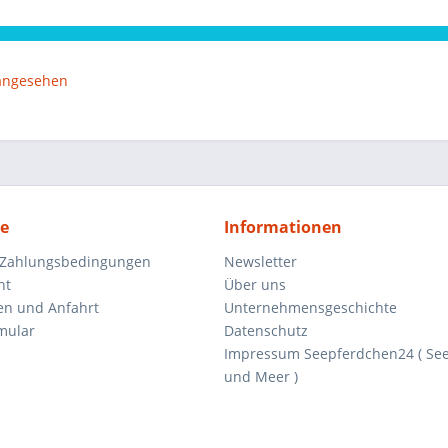
 angesehen
ce
Informationen
 Zahlungsbedingungen
Newsletter
ht
Über uns
en und Anfahrt
Unternehmensgeschichte
mular
Datenschutz
Impressum Seepferdchen24 ( Se
und Meer )