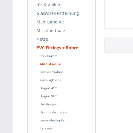
für Korallen
Glasrosenentfernung
Medikamente
Mischbettharz
Netze
PVC Fittings + Rohre
Rohrkamm
Ablaufsiebe
Absperrhähne
Ansaugkörbe
Bogen 45°
Bogen 90°
Dichtungen
Durchführungen
Gewindestopfen
Kappen