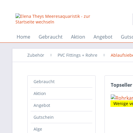
Home
Gebraucht
Aktion
Angebot
Guts
Zubehör
PVC Fittings + Rohre
Ablaufsieb
Gebraucht
Topseller
Aktion
Wenige v
Angebot
Gutschein
Alge