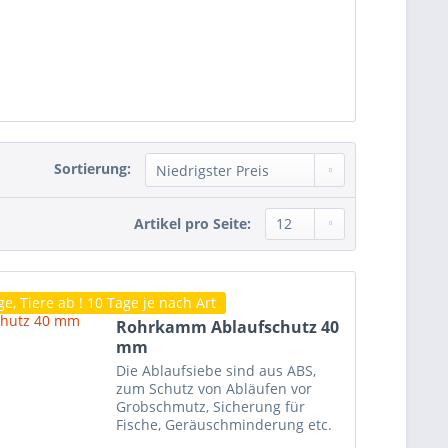
Sortierung:
Artikel pro Seite:
e, Tiere ab ! 10 Tage je nach Art
Rohrkamm Ablaufschutz 40
mm
Die Ablaufsiebe sind aus ABS,
zum Schutz von Abläufen vor
Grobschmutz, Sicherung für
Fische, Geräuschminderung etc.