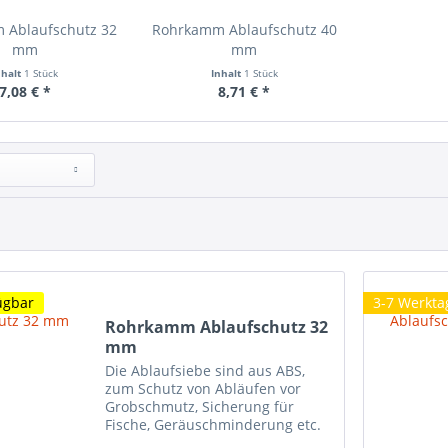
 Ablaufschutz 32
Rohrkamm Ablaufschutz 40
mm
mm
nhalt
1 Stück
Inhalt
1 Stück
7,08 € *
8,71 € *
ügbar
3-7 Werktag
Rohrkamm Ablaufschutz 32
mm
Die Ablaufsiebe sind aus ABS,
zum Schutz von Abläufen vor
Grobschmutz, Sicherung für
Fische, Geräuschminderung etc.