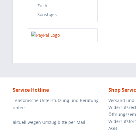
Zucht
Sonstiges
Service Hotline
Shop Servi
Telefonische Unterstützung und Beratung
Versand und
Widerrufsrec
unter:
Öffnungszeit
Widerrufsfor
aktuell wegen Umzug bitte per Mail
AGB