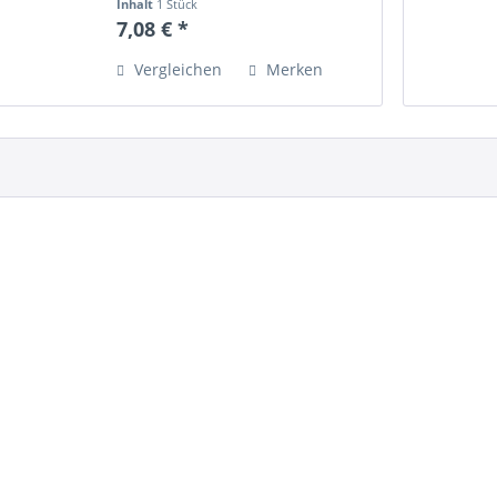
Inhalt
1 Stück
7,08 € *
Vergleichen
Merken