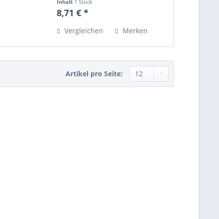
Inhalt
1 Stück
8,71 € *
Vergleichen
Merken
Artikel pro Seite: