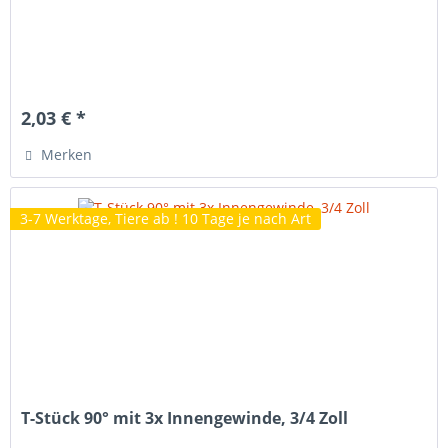
2,03 € *
Merken
3-7 Werktage, Tiere ab ! 10 Tage je nach Art
T-Stück 90° mit 3x Innengewinde, 3/4 Zoll