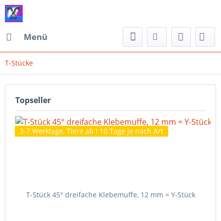
Menü
T-Stücke
Topseller
3-7 Werktage, Tiere ab ! 10 Tage je nach Art
T-Stück 45° dreifache Klebemuffe, 12 mm = Y-Stück