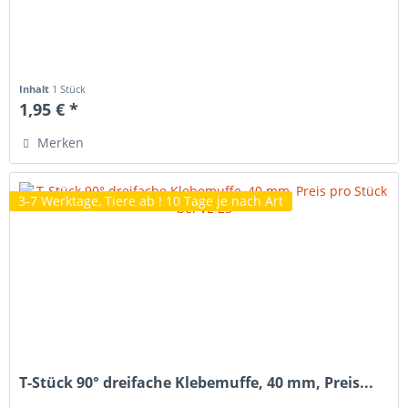
Inhalt
1 Stück
1,95 € *
Merken
3-7 Werktage, Tiere ab ! 10 Tage je nach Art
T-Stück 90° dreifache Klebemuffe, 40 mm, Preis...