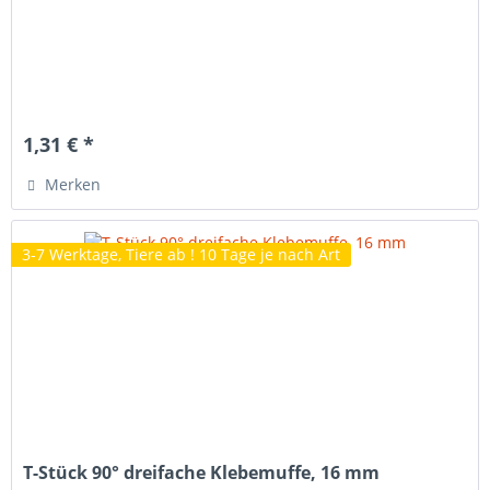
1,31 € *
Merken
3-7 Werktage, Tiere ab ! 10 Tage je nach Art
T-Stück 90° dreifache Klebemuffe, 16 mm