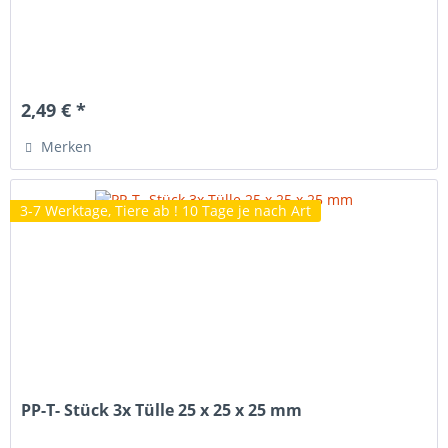
2,49 € *
Merken
3-7 Werktage, Tiere ab ! 10 Tage je nach Art
PP-T- Stück 3x Tülle 25 x 25 x 25 mm