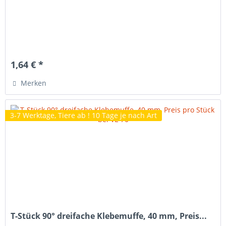
1,64 € *
Merken
3-7 Werktage, Tiere ab ! 10 Tage je nach Art
T-Stück 90° dreifache Klebemuffe, 40 mm, Preis...