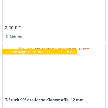
2,10 € *
Merken
3-7 Werktage, Tiere ab ! 10 Tage je nach Art
T-Stück 90° dreifache Klebemuffe, 12 mm