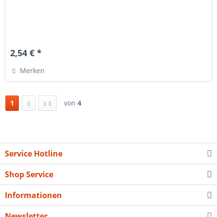
2,54 € *
Merken
1
von
4
Service Hotline
Shop Service
Informationen
Newsletter