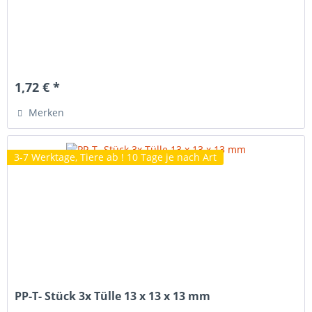
1,72 € *
Merken
3-7 Werktage, Tiere ab ! 10 Tage je nach Art
PP-T- Stück 3x Tülle 13 x 13 x 13 mm