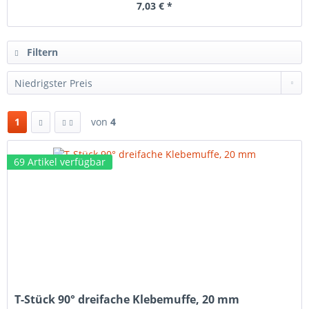
7,03 € *
Filtern
1
von
4
69 Artikel verfügbar
T-Stück 90° dreifache Klebemuffe, 20 mm