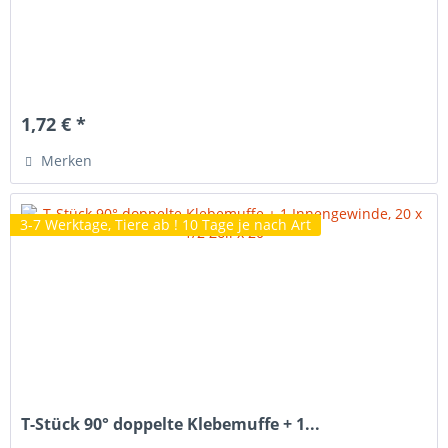
1,72 € *
Merken
3-7 Werktage, Tiere ab ! 10 Tage je nach Art
T-Stück 90° doppelte Klebemuffe + 1...