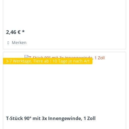
2,46 € *
Merken
3-7 Werktage, Tiere ab ! 10 Tage je nach Art
T-Stück 90° mit 3x Innengewinde, 1 Zoll