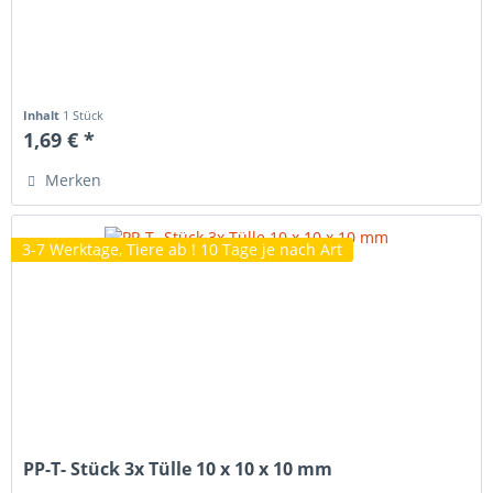
Inhalt
1 Stück
1,69 € *
Merken
3-7 Werktage, Tiere ab ! 10 Tage je nach Art
PP-T- Stück 3x Tülle 10 x 10 x 10 mm