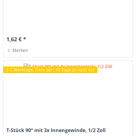
1,62 € *
Merken
3-7 Werktage, Tiere ab ! 10 Tage je nach Art
T-Stück 90° mit 3x Innengewinde, 1/2 Zoll