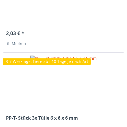
2,03 € *
Merken
3-7 Werktage, Tiere ab ! 10 Tage je nach Art
PP-T- Stück 3x Tülle 6 x 6 x 6 mm