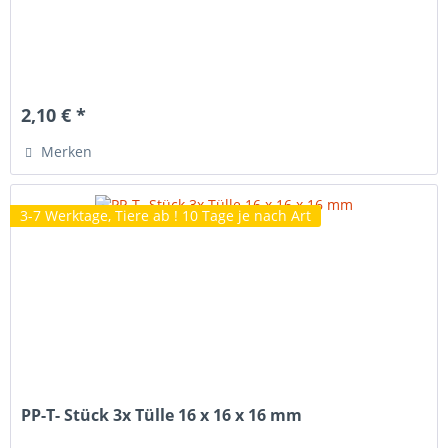
2,10 € *
Merken
3-7 Werktage, Tiere ab ! 10 Tage je nach Art
PP-T- Stück 3x Tülle 16 x 16 x 16 mm