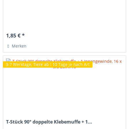
1,85 € *
Merken
3-7 Werktage, Tiere ab ! 10 Tage je nach Art
T-Stück 90° doppelte Klebemuffe + 1...