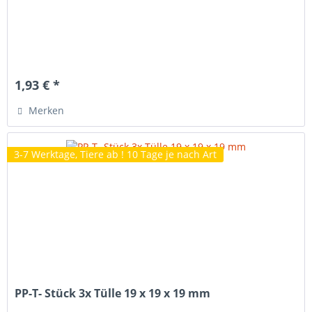
1,93 € *
Merken
3-7 Werktage, Tiere ab ! 10 Tage je nach Art
PP-T- Stück 3x Tülle 19 x 19 x 19 mm