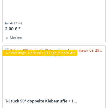
Inhalt
1 Stück
2,00 € *
Merken
3-7 Werktage, Tiere ab ! 10 Tage je nach Art
T-Stück 90° doppelte Klebemuffe + 1...