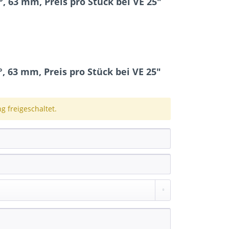
, 63 mm, Preis pro Stück bei VE 25"
 63 mm, Preis pro Stück bei VE 25"
 freigeschaltet.