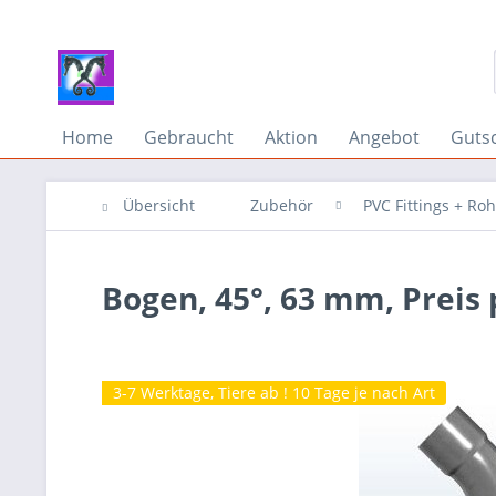
Home
Gebraucht
Aktion
Angebot
Guts
Übersicht
Zubehör
PVC Fittings + Ro
Bogen, 45°, 63 mm, Preis 
3-7 Werktage, Tiere ab ! 10 Tage je nach Art