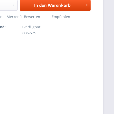
In den
Warenkorb
en
Merken
Bewerten
Empfehlen
and:
0 verfügbar
30367-25