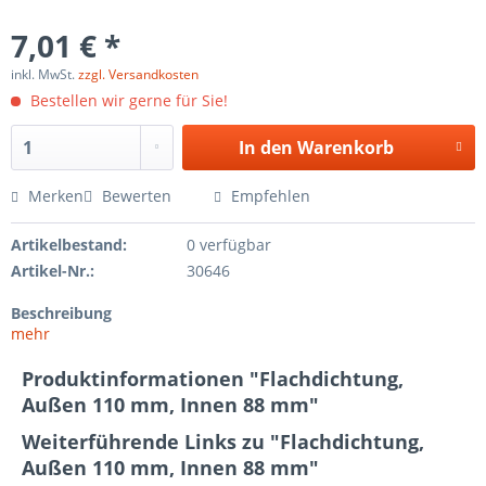
7,01 € *
inkl. MwSt.
zzgl. Versandkosten
Bestellen wir gerne für Sie!
In den
Warenkorb
Merken
Bewerten
Empfehlen
Artikelbestand:
0 verfügbar
Artikel-Nr.:
30646
Beschreibung
mehr
Produktinformationen "Flachdichtung,
Außen 110 mm, Innen 88 mm"
Weiterführende Links zu "Flachdichtung,
Außen 110 mm, Innen 88 mm"