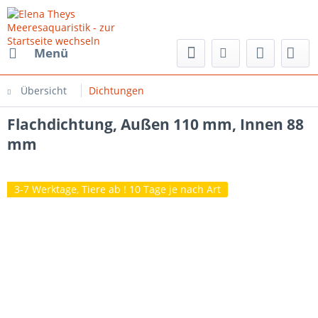
Menü
Übersicht
Dichtungen
Flachdichtung, Außen 110 mm, Innen 88
mm
3-7 Werktage, Tiere ab ! 10 Tage je nach Art