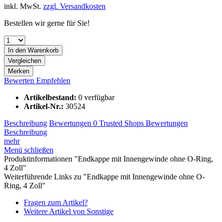
inkl. MwSt.
zzgl. Versandkosten
Bestellen wir gerne für Sie!
In den
Warenkorb
Vergleichen
Merken
Bewerten
Empfehlen
Artikelbestand:
0 verfügbar
Artikel-Nr.:
30524
Beschreibung
Bewertungen
0
Trusted Shops Bewertungen
Beschreibung
mehr
Menü schließen
Produktinformationen "Endkappe mit Innengewinde ohne O-Ring,
4 Zoll"
Weiterführende Links zu "Endkappe mit Innengewinde ohne O-
Ring, 4 Zoll"
Fragen zum Artikel?
Weitere Artikel von Sonstige