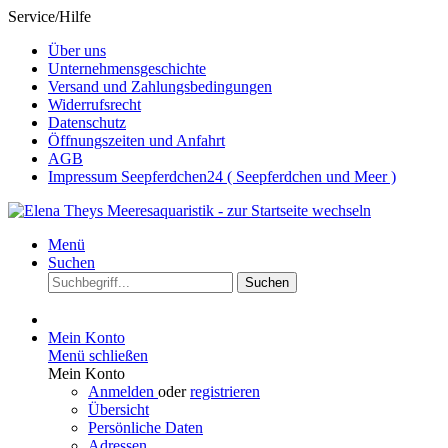
Service/Hilfe
Über uns
Unternehmensgeschichte
Versand und Zahlungsbedingungen
Widerrufsrecht
Datenschutz
Öffnungszeiten und Anfahrt
AGB
Impressum Seepferdchen24 ( Seepferdchen und Meer )
Menü
Suchen
Suchen
Mein Konto
Menü schließen
Mein Konto
Anmelden
oder
registrieren
Übersicht
Persönliche Daten
Adressen