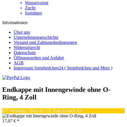
Wasservorrat
Zucht
Sonstiges
Informationen
Über uns
Unternehmensgeschichte
Versand und Zahlungsbedingungen
Widerrufsrecht
Datenschutz
Öffnungszeiten und Anfahrt
AGB
Impressum Seepferdchen24 ( Seepferdchen und Meer )
Endkappe mit Innengewinde ohne O-
Ring, 4 Zoll
3-7 Werktage, Tiere ab ! 10 Tage je nach Art
17,07 € *