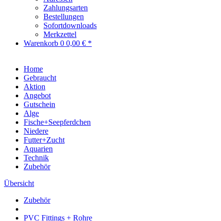
Zahlungsarten
Bestellungen
Sofortdownloads
Merkzettel
Warenkorb
0
0,00 € *
Home
Gebraucht
Aktion
Angebot
Gutschein
Alge
Fische+Seepferdchen
Niedere
Futter+Zucht
Aquarien
Technik
Zubehör
Übersicht
Zubehör
PVC Fittings + Rohre