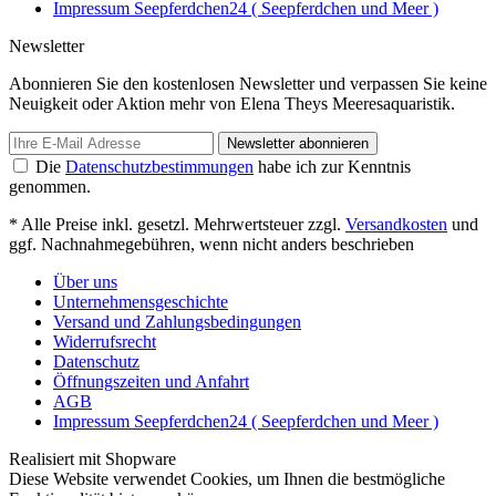
Impressum Seepferdchen24 ( Seepferdchen und Meer )
Newsletter
Abonnieren Sie den kostenlosen Newsletter und verpassen Sie keine
Neuigkeit oder Aktion mehr von Elena Theys Meeresaquaristik.
Newsletter abonnieren
Die
Datenschutzbestimmungen
habe ich zur Kenntnis
genommen.
* Alle Preise inkl. gesetzl. Mehrwertsteuer zzgl.
Versandkosten
und
ggf. Nachnahmegebühren, wenn nicht anders beschrieben
Über uns
Unternehmensgeschichte
Versand und Zahlungsbedingungen
Widerrufsrecht
Datenschutz
Öffnungszeiten und Anfahrt
AGB
Impressum Seepferdchen24 ( Seepferdchen und Meer )
Realisiert mit Shopware
Diese Website verwendet Cookies, um Ihnen die bestmögliche