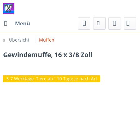
Menü
Übersicht
Muffen
Gewindemuffe, 16 x 3/8 Zoll
3-7 Werktage, Tiere ab ! 10 Tage je nach Art