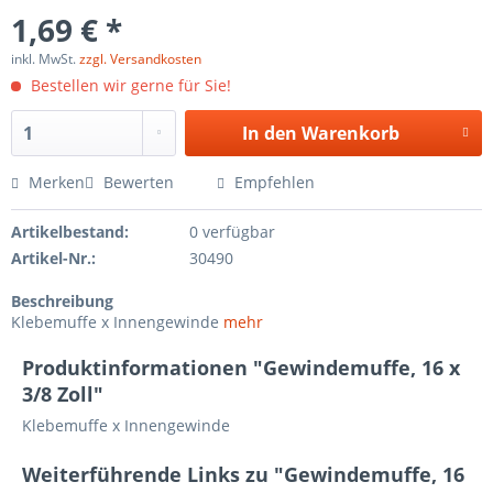
1,69 € *
inkl. MwSt.
zzgl. Versandkosten
Bestellen wir gerne für Sie!
In den
Warenkorb
Merken
Bewerten
Empfehlen
Artikelbestand:
0 verfügbar
Artikel-Nr.:
30490
Beschreibung
Klebemuffe x Innengewinde
mehr
Produktinformationen "Gewindemuffe, 16 x
3/8 Zoll"
Klebemuffe x Innengewinde
Weiterführende Links zu "Gewindemuffe, 16