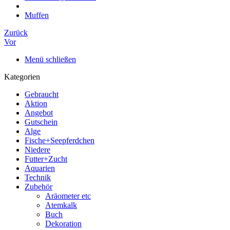
Muffen
Zurück
Vor
Menü schließen
Kategorien
Gebraucht
Aktion
Angebot
Gutschein
Alge
Fische+Seepferdchen
Niedere
Futter+Zucht
Aquarien
Technik
Zubehör
Aräometer etc
Atemkalk
Buch
Dekoration