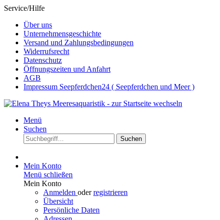
Service/Hilfe
Über uns
Unternehmensgeschichte
Versand und Zahlungsbedingungen
Widerrufsrecht
Datenschutz
Öffnungszeiten und Anfahrt
AGB
Impressum Seepferdchen24 ( Seepferdchen und Meer )
Menü
Suchen
Suchen
Mein Konto
Menü schließen
Mein Konto
Anmelden
oder
registrieren
Übersicht
Persönliche Daten
Adressen