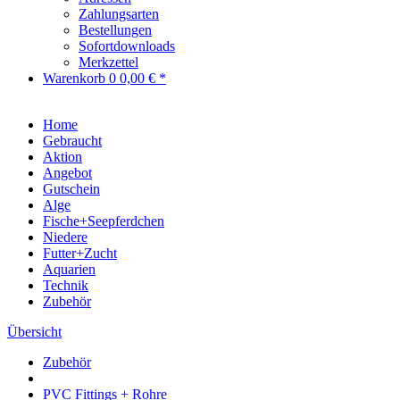
Zahlungsarten
Bestellungen
Sofortdownloads
Merkzettel
Warenkorb
0
0,00 € *
Home
Gebraucht
Aktion
Angebot
Gutschein
Alge
Fische+Seepferdchen
Niedere
Futter+Zucht
Aquarien
Technik
Zubehör
Übersicht
Zubehör
PVC Fittings + Rohre