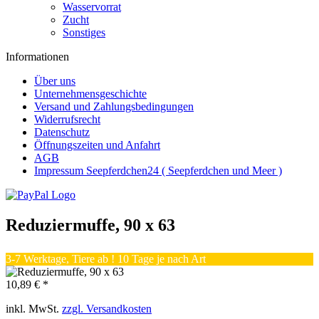
Wasservorrat
Zucht
Sonstiges
Informationen
Über uns
Unternehmensgeschichte
Versand und Zahlungsbedingungen
Widerrufsrecht
Datenschutz
Öffnungszeiten und Anfahrt
AGB
Impressum Seepferdchen24 ( Seepferdchen und Meer )
Reduziermuffe, 90 x 63
3-7 Werktage, Tiere ab ! 10 Tage je nach Art
10,89 € *
inkl. MwSt.
zzgl. Versandkosten