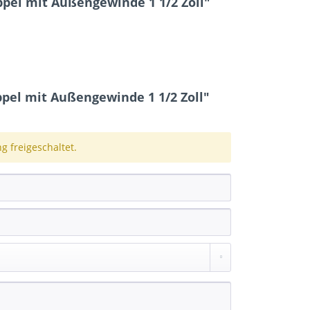
pel mit Außengewinde 1 1/2 Zoll"
el mit Außengewinde 1 1/2 Zoll"
 freigeschaltet.