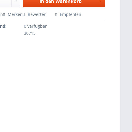
In den
Warenkorb
en
Merken
Bewerten
Empfehlen
and:
0 verfügbar
30715