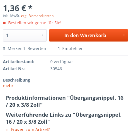
1,36 € *
inkl. MwSt.
zzgl. Versandkosten
Bestellen wir gerne für Sie!
In den
Warenkorb
Merken
Bewerten
Empfehlen
Artikelbestand:
0 verfügbar
Artikel-Nr.:
30546
Beschreibung
mehr
Produktinformationen "Übergangsnippel, 16
/ 20 x 3/8 Zoll"
Weiterführende Links zu "Übergangsnippel,
16 / 20 x 3/8 Zoll"
Fragen zum Artikel?