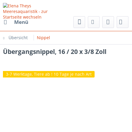
Menü
Übersicht
Nippel
Übergangsnippel, 16 / 20 x 3/8 Zoll
3-7 Werktage, Tiere ab ! 10 Tage je nach Art