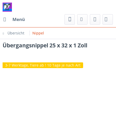
Menü
Übersicht
Nippel
Übergangsnippel 25 x 32 x 1 Zoll
3-7 Werktage, Tiere ab ! 10 Tage je nach Art