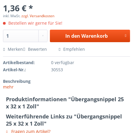
1,36 € *
inkl. MwSt.
zzgl. Versandkosten
Bestellen wir gerne für Sie!
In den
Warenkorb
Merken
Bewerten
Empfehlen
Artikelbestand:
0 verfügbar
Artikel-Nr.:
30553
Beschreibung
mehr
Produktinformationen "Übergangsnippel 25
x 32 x 1 Zoll"
Weiterführende Links zu "Übergangsnippel
25 x 32 x 1 Zoll"
Fragen zum Artikel?