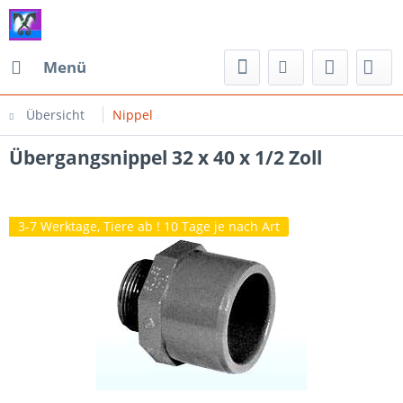
Menü
Übersicht
Nippel
Übergangsnippel 32 x 40 x 1/2 Zoll
3-7 Werktage, Tiere ab ! 10 Tage je nach Art