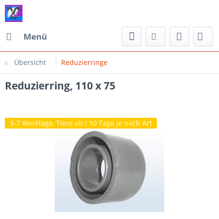
Menü
Übersicht
Reduzierringe
Reduzierring, 110 x 75
3-7 Werktage, Tiere ab ! 10 Tage je nach Art