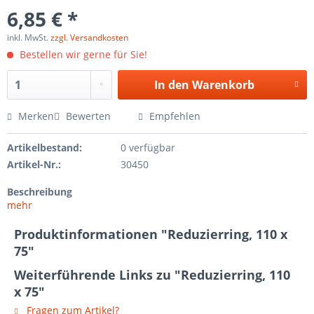
6,85 € *
inkl. MwSt.
zzgl. Versandkosten
Bestellen wir gerne für Sie!
In den
Warenkorb
Merken
Bewerten
Empfehlen
Artikelbestand:
0 verfügbar
Artikel-Nr.:
30450
Beschreibung
mehr
Produktinformationen "Reduzierring, 110 x
75"
Weiterführende Links zu "Reduzierring, 110
x 75"
Fragen zum Artikel?