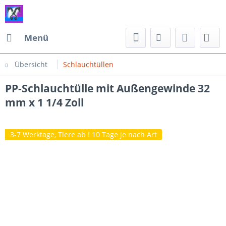
Menü
Übersicht
Schlauchtüllen
PP-Schlauchtülle mit Außengewinde 32
mm x 1 1/4 Zoll
3-7 Werktage, Tiere ab ! 10 Tage je nach Art