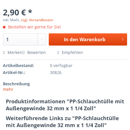
2,90 € *
inkl. MwSt.
zzgl. Versandkosten
Bestellen wir gerne für Sie!
In den
Warenkorb
Merken
Bewerten
Empfehlen
Artikelbestand:
0 verfügbar
Artikel-Nr.:
30826
Beschreibung
mehr
Produktinformationen "PP-Schlauchtülle mit
Außengewinde 32 mm x 1 1/4 Zoll"
Weiterführende Links zu "PP-Schlauchtülle
mit Außengewinde 32 mm x 1 1/4 Zoll"